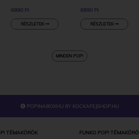
6890 Ft
6890 Ft
RÉSZLETEK
RÉSZLETEK
MINDEN POP!
POPINABOXHU BY
KOCKAFEJSHOP.HU
P! TÉMAKÖRÖK
FUNKO POP! TÉMAKÖRÖ