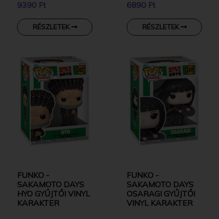
9390 Ft
6890 Ft
RÉSZLETEK
RÉSZLETEK
FUNKO -
FUNKO -
SAKAMOTO DAYS
SAKAMOTO DAYS
HYO GYŰJTŐI VINYL
OSARAGI GYŰJTŐI
KARAKTER
VINYL KARAKTER