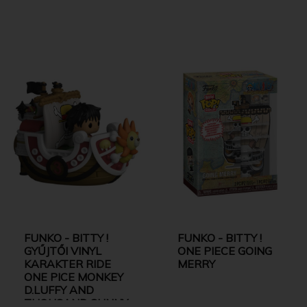
FUNKO - BITTY !
FUNKO - BITTY !
GYŰJTŐI VINYL
ONE PIECE GOING
KARAKTER RIDE
MERRY
ONE PICE MONKEY
D.LUFFY AND
THOUSAND SUNNY