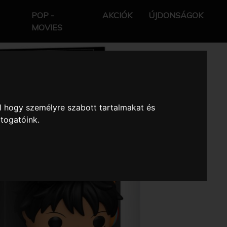
POP -
AKCIÓK
ÚJDONSÁGOK
MOVIES
l hogy személyre szabott tartalmakat és
átogatóink.