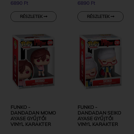
6890 Ft
6890 Ft
RÉSZLETEK
RÉSZLETEK
FUNKO -
FUNKO -
DANDADAN MOMO
DANDADAN SEIKO
AYASE GYŰJTŐI
AYASE GYŰJTŐI
VINYL KARAKTER
VINYL KARAKTER