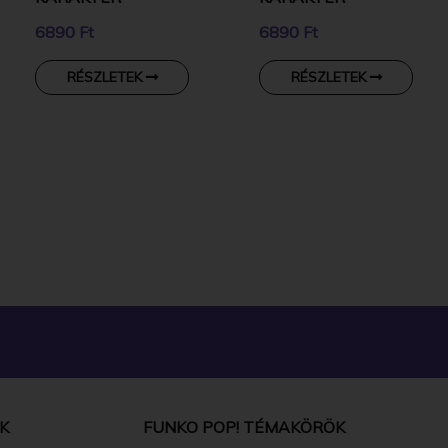
6890 Ft
6890 Ft
RÉSZLETEK
RÉSZLETEK
K
FUNKO POP! TÉMAKÖRÖK