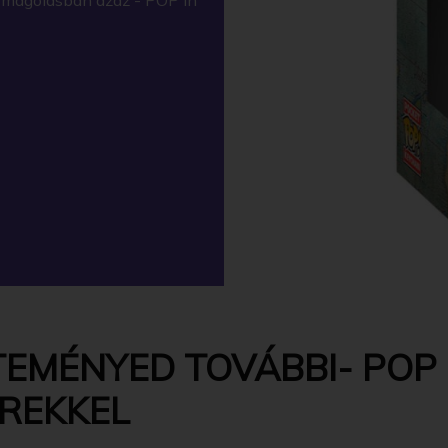
TEMÉNYED TOVÁBBI- POP 
EREKKEL