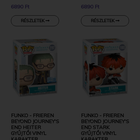
6890 Ft
6890 Ft
RÉSZLETEK
RÉSZLETEK
FUNKO - FRIEREN
FUNKO - FRIEREN
BEYOND JOURNEY'S
BEYOND JOURNEY'S
END HEITER
END STARK
GYŰJTŐI VINYL
GYŰJTŐI VINYL
KARAKTER
KARAKTER