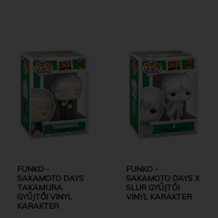
FUNKO -
FUNKO -
SAKAMOTO DAYS
SAKAMOTO DAYS X
TAKAMURA
SLUR GYŰJTŐI
GYŰJTŐI VINYL
VINYL KARAKTER
KARAKTER