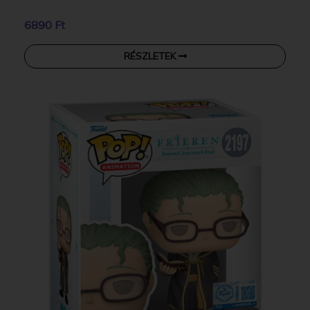
6890 Ft
RÉSZLETEK