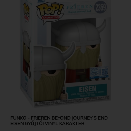
FUNKO - FRIEREN BEYOND JOURNEY'S END
EISEN GYŰJTŐI VINYL KARAKTER