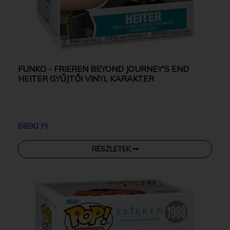
FUNKO - FRIEREN BEYOND JOURNEY'S END
HEITER GYŰJTŐI VINYL KARAKTER
6890 Ft
RÉSZLETEK