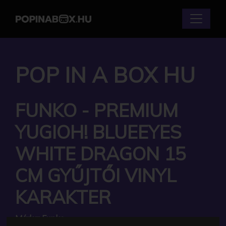
POP IN A BOX HU
FUNKO - PREMIUM
YUGIOH! BLUEEYES
WHITE DRAGON 15
CM GYŰJTŐI VINYL
KARAKTER
Márka:
Funko