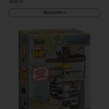
4590 Ft
RÉSZLETEK