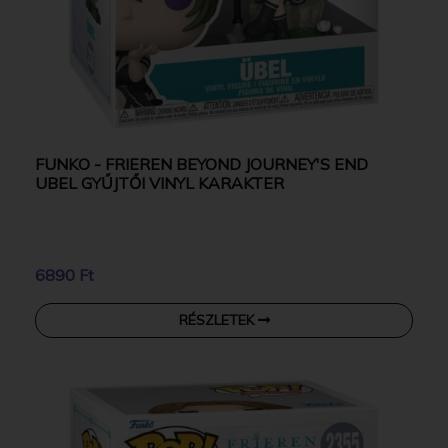
FUNKO - FRIEREN BEYOND JOURNEY'S END
UBEL GYŰJTŐI VINYL KARAKTER
6890 Ft
RÉSZLETEK