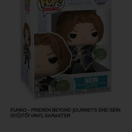
FUNKO - FRIEREN BEYOND JOURNEY'S END SEIN
GYŰJTŐI VINYL KARAKTER