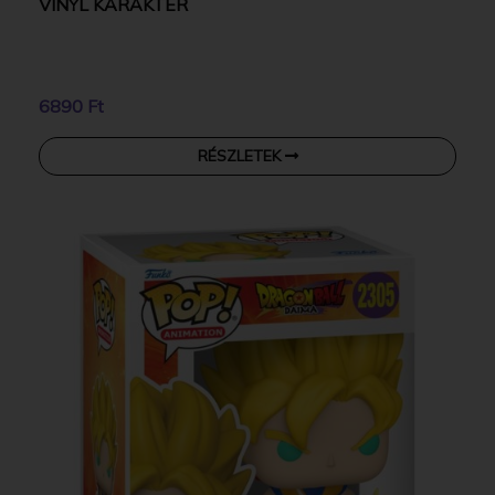
VINYL KARAKTER
6890 Ft
RÉSZLETEK