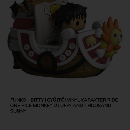
FUNKO - BITTY ! GYŰJTŐI VINYL KARAKTER RIDE
ONE PICE MONKEY D.LUFFY AND THOUSAND
SUNNY