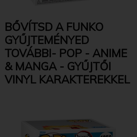
BŐVÍTSD A FUNKO
GYŰJTEMÉNYED
TOVÁBBI- POP - ANIME
& MANGA - GYŰJTŐI
VINYL KARAKTEREKKEL