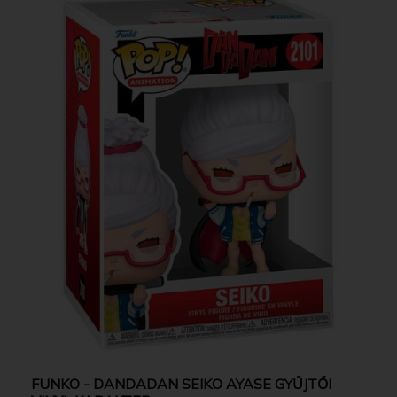
FUNKO - DANDADAN SEIKO AYASE GYŰJTŐI