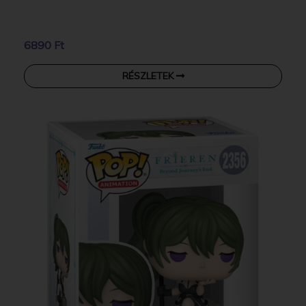
6890 Ft
RÉSZLETEK