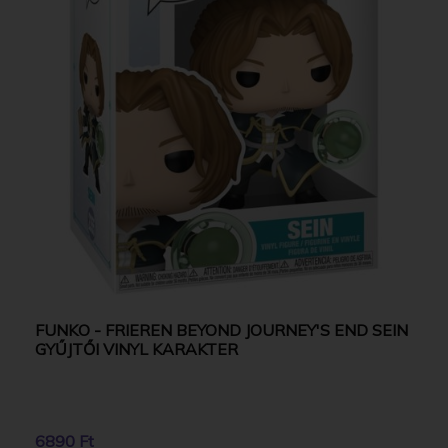
FUNKO - FRIEREN BEYOND JOURNEY'S END SEIN
GYŰJTŐI VINYL KARAKTER
6890 Ft