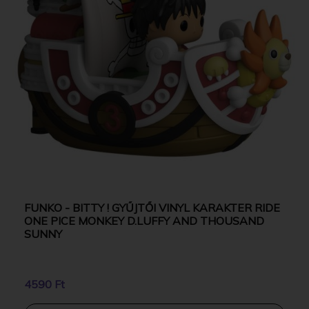
FUNKO - BITTY ! GYŰJTŐI VINYL KARAKTER RIDE
ONE PICE MONKEY D.LUFFY AND THOUSAND
SUNNY
4590 Ft