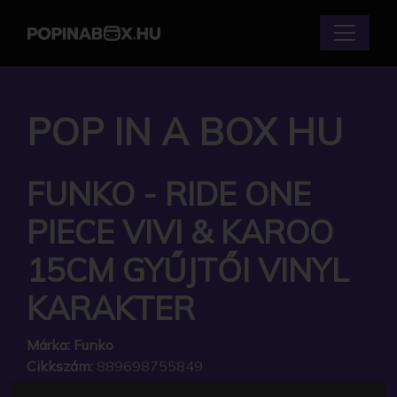
POP IN A BOX HU
FUNKO - RIDE ONE
PIECE VIVI & KAROO
15CM GYŰJTŐI VINYL
KARAKTER
Márka:
Funko
Cikkszám:
889698755849
Elérhetőség:
Készleten