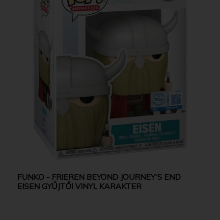
FUNKO - FRIEREN BEYOND JOURNEY'S END
EISEN GYŰJTŐI VINYL KARAKTER