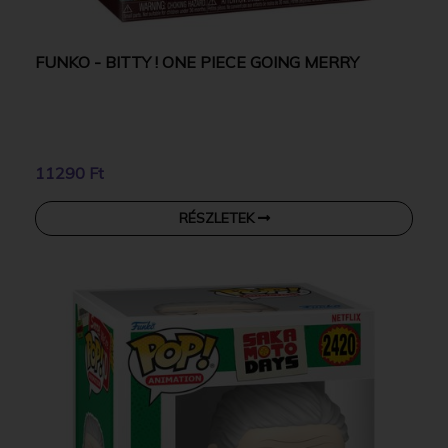
FUNKO - BITTY ! ONE PIECE GOING MERRY
11290 Ft
RÉSZLETEK