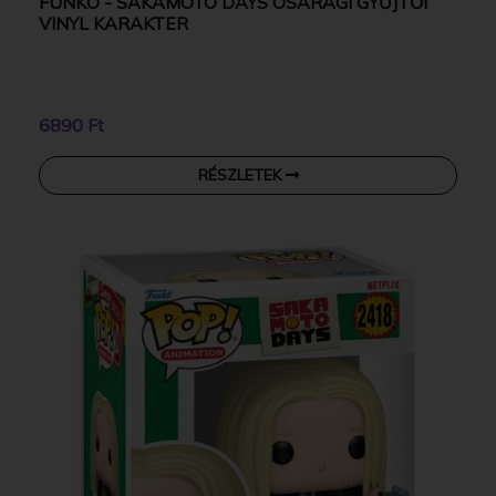
FUNKO - SAKAMOTO DAYS OSARAGI GYŰJTŐI
VINYL KARAKTER
6890 Ft
RÉSZLETEK