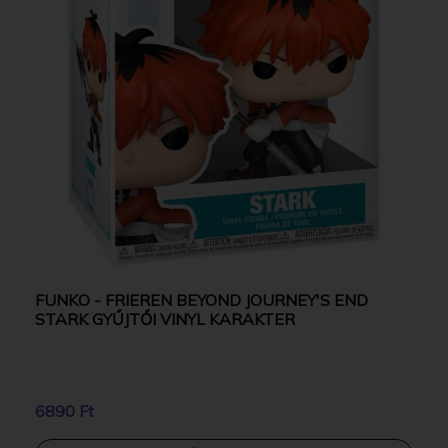
FUNKO - FRIEREN BEYOND JOURNEY'S END
STARK GYŰJTŐI VINYL KARAKTER
6890 Ft