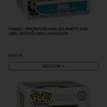
FUNKO - FRIEREN BEYOND JOURNEY'S END
UBEL GYŰJTŐI VINYL KARAKTER
6890 Ft
RÉSZLETEK