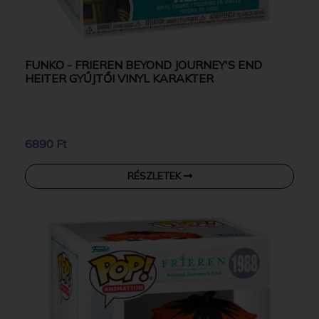
FUNKO - FRIEREN BEYOND JOURNEY'S END
HEITER GYŰJTŐI VINYL KARAKTER
6890 Ft
RÉSZLETEK