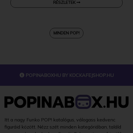
RÉSZLETEK
MINDEN POP!
POPINABOXHU BY
KOCKAFEJSHOP.HU
Itt a nagy Funko POP! katalógus, válogass kedvenc
figuráid között. Nézz szét minden kategóriában, találd