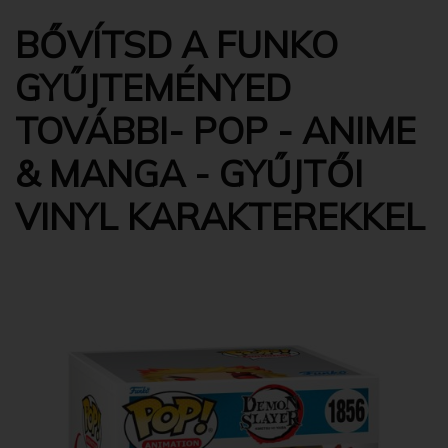
BŐVÍTSD A FUNKO
GYŰJTEMÉNYED
TOVÁBBI- POP - ANIME
& MANGA - GYŰJTŐI
VINYL KARAKTEREKKEL