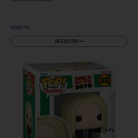
6890 Ft
RÉSZLETEK