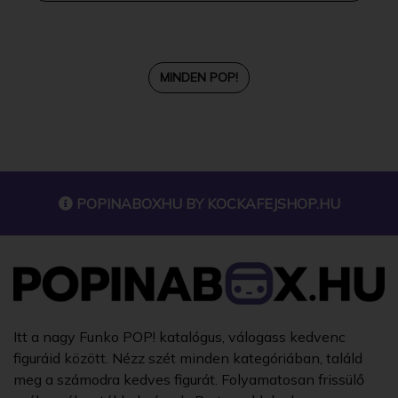
MINDEN POP!
POPINABOXHU BY
KOCKAFEJSHOP.HU
Itt a nagy Funko POP! katalógus, válogass kedvenc
figuráid között. Nézz szét minden kategóriában, találd
meg a számodra kedves figurát. Folyamatosan frissülő