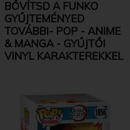
BŐVÍTSD A FUNKO
GYŰJTEMÉNYED
TOVÁBBI- POP - ANIME
& MANGA - GYŰJTŐI
VINYL KARAKTEREKKEL