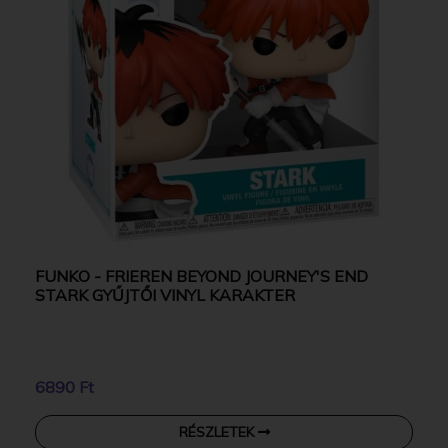
FUNKO - FRIEREN BEYOND JOURNEY'S END
STARK GYŰJTŐI VINYL KARAKTER
6890 Ft
RÉSZLETEK