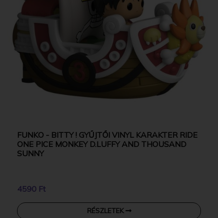
FUNKO - BITTY ! GYŰJTŐI VINYL KARAKTER RIDE
ONE PICE MONKEY D.LUFFY AND THOUSAND
SUNNY
4590 Ft
RÉSZLETEK