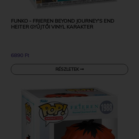
FUNKO - FRIEREN BEYOND JOURNEY'S END
HEITER GYŰJTŐI VINYL KARAKTER
6890 Ft
RÉSZLETEK