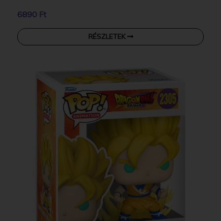
6890 Ft
RÉSZLETEK