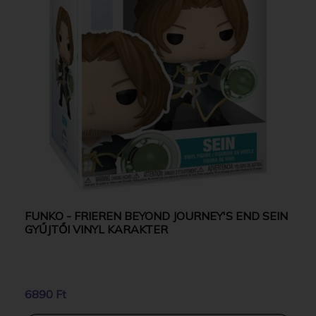
FUNKO - FRIEREN BEYOND JOURNEY'S END SEIN
GYŰJTŐI VINYL KARAKTER
6890 Ft