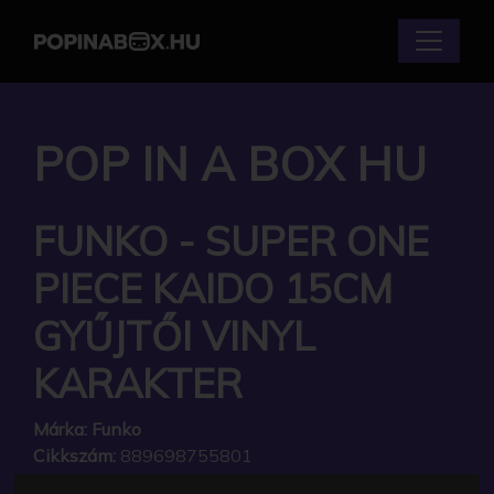
POP IN A BOX HU
FUNKO - SUPER ONE
PIECE KAIDO 15CM
GYŰJTŐI VINYL
KARAKTER
Márka:
Funko
Cikkszám:
889698755801
Elérhetőség:
Készleten