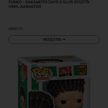
FUNKO - SAKAMOTO DAYS X SLUR GYŰJTŐI
VINYL KARAKTER
6890 Ft
RÉSZLETEK