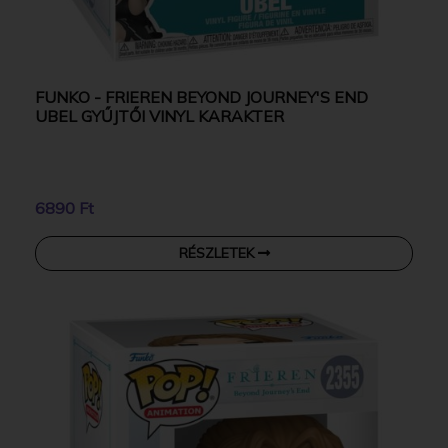
FUNKO - FRIEREN BEYOND JOURNEY'S END
UBEL GYŰJTŐI VINYL KARAKTER
6890 Ft
RÉSZLETEK