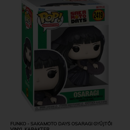
FUNKO - SAKAMOTO DAYS OSARAGI GYŰJTŐI
VINYL KARAKTER