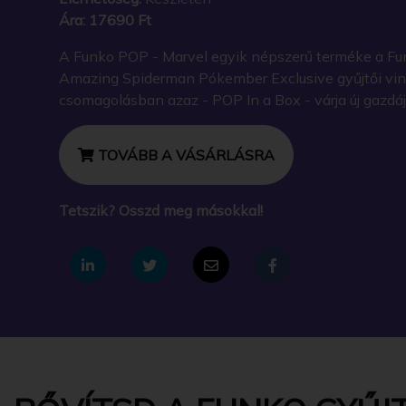
Ára:
17690 Ft
A Funko POP - Marvel egyik népszerű terméke a Fu
Amazing Spiderman Pókember Exclusive gyűjtői viny
csomagolásban azaz - POP In a Box - várja új gazdáj
TOVÁBB A VÁSÁRLÁSRA
Tetszik? Osszd meg másokkal!