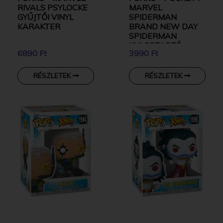
RIVALS PSYLOCKE
MARVEL
GYŰJTŐI VINYL
SPIDERMAN
KARAKTER
BRAND NEW DAY
SPIDERMAN
KULCSTARTÓ
6890 Ft
3990 Ft
RÉSZLETEK
RÉSZLETEK