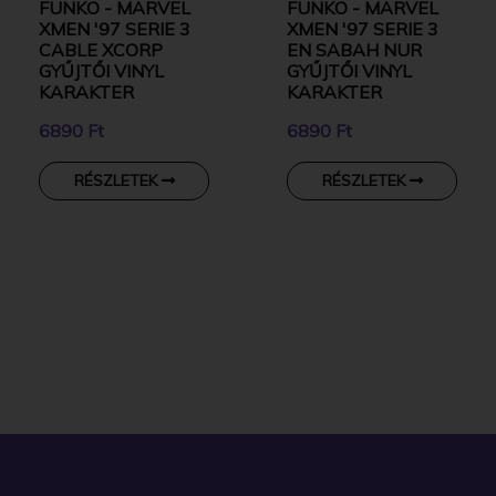
FUNKO - MARVEL
FUNKO - MARVEL
XMEN '97 SERIE 3
XMEN '97 SERIE 3
CABLE XCORP
EN SABAH NUR
GYŰJTŐI VINYL
GYŰJTŐI VINYL
KARAKTER
KARAKTER
6890 Ft
6890 Ft
RÉSZLETEK
RÉSZLETEK