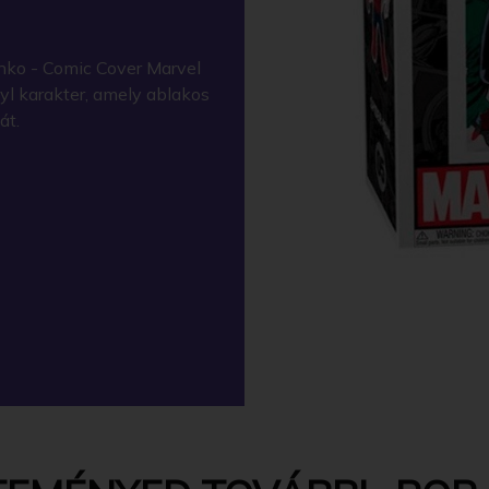
nko - Comic Cover Marvel
l karakter, amely ablakos
át.