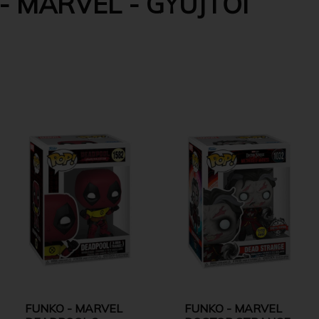
- MARVEL - GYŰJTŐI
FUNKO - MARVEL
FUNKO - MARVEL