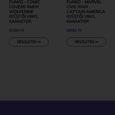
FUNKO - COMIC
FUNKO - MARVEL
COVERS XMEN
CIVIL WAR
WOLVERINE
CAPTAIN AMERICA
GYŰJTŐI VINYL
GYŰJTŐI VINYL
KARAKTER
KARAKTER
9290 Ft
6890 Ft
RÉSZLETEK
RÉSZLETEK