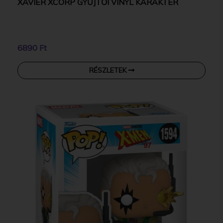
XAVIER XCORP GYŰJTŐI VINYL KARAKTER
6890 Ft
RÉSZLETEK