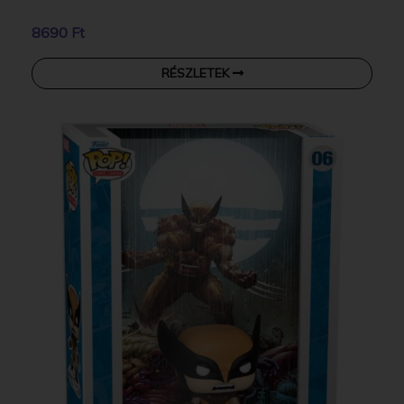
8690 Ft
RÉSZLETEK