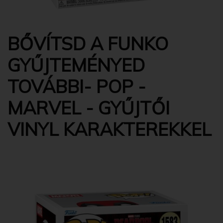
BŐVÍTSD A FUNKO
GYŰJTEMÉNYED
TOVÁBBI- POP -
MARVEL - GYŰJTŐI
VINYL KARAKTEREKKEL