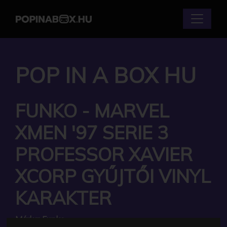
POP IN A BOX HU
FUNKO - MARVEL
XMEN '97 SERIE 3
PROFESSOR XAVIER
XCORP GYŰJTŐI VINYL
KARAKTER
Márka:
Funko