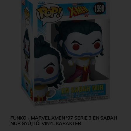
FUNKO - MARVEL XMEN '97 SERIE 3 EN SABAH
NUR GYŰJTŐI VINYL KARAKTER