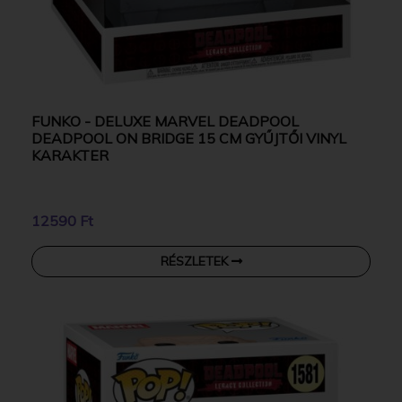
FUNKO - DELUXE MARVEL DEADPOOL
DEADPOOL ON BRIDGE 15 CM GYŰJTŐI VINYL
KARAKTER
12590 Ft
RÉSZLETEK