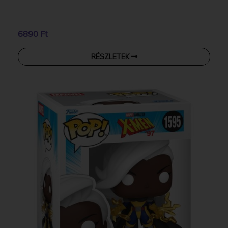
6890 Ft
RÉSZLETEK