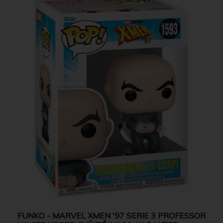
FUNKO - MARVEL XMEN '97 SERIE 3 PROFESSOR