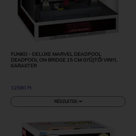
FUNKO - DELUXE MARVEL DEADPOOL
DEADPOOL ON BRIDGE 15 CM GYŰJTŐI VINYL
KARAKTER
12590 Ft
RÉSZLETEK