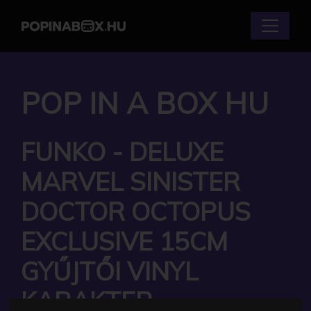
POP IN A BOX HU
FUNKO - DELUXE
MARVEL SINISTER
DOCTOR OCTOPUS
EXCLUSIVE 15CM
GYŰJTŐI VINYL
KARAKTER