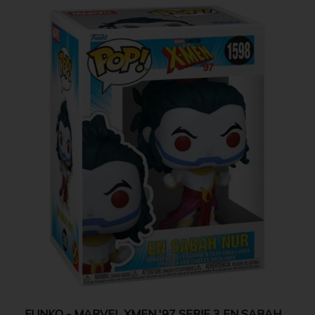
FUNKO - MARVEL XMEN '97 SERIE 3 EN SABAH