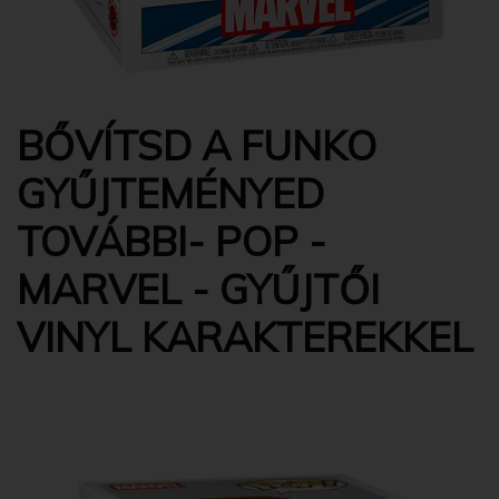
BŐVÍTSD A FUNKO
GYŰJTEMÉNYED
TOVÁBBI- POP -
MARVEL - GYŰJTŐI
VINYL KARAKTEREKKEL