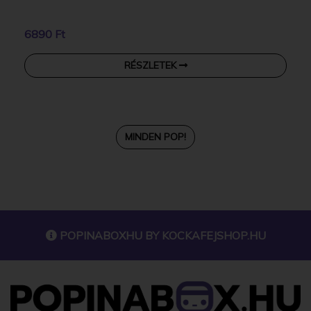
6890 Ft
RÉSZLETEK
MINDEN POP!
POPINABOXHU BY
KOCKAFEJSHOP.HU