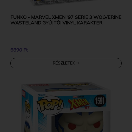
FUNKO - MARVEL XMEN '97 SERIE 3 WOLVERINE
WASTELAND GYŰJTŐI VINYL KARAKTER
6890 Ft
RÉSZLETEK