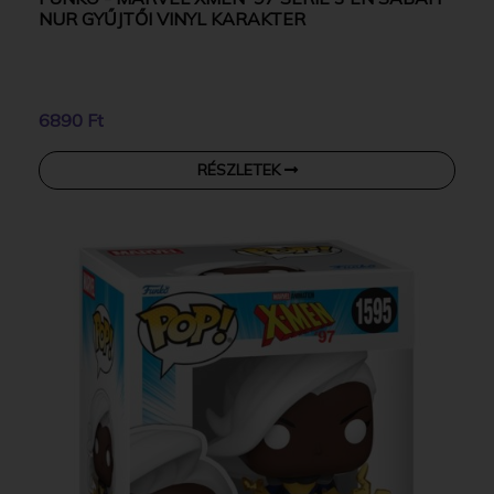
NUR GYŰJTŐI VINYL KARAKTER
6890 Ft
RÉSZLETEK