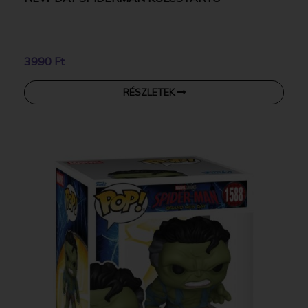
3990 Ft
RÉSZLETEK