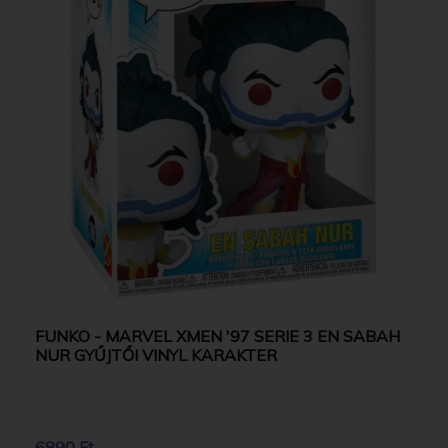
FUNKO - MARVEL XMEN '97 SERIE 3 EN SABAH
NUR GYŰJTŐI VINYL KARAKTER
6890 Ft