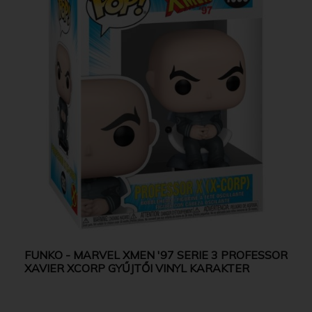
FUNKO - MARVEL XMEN '97 SERIE 3 PROFESSOR
XAVIER XCORP GYŰJTŐI VINYL KARAKTER