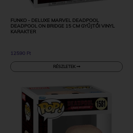
FUNKO - DELUXE MARVEL DEADPOOL
DEADPOOL ON BRIDGE 15 CM GYŰJTŐI VINYL
KARAKTER
12590 Ft
RÉSZLETEK