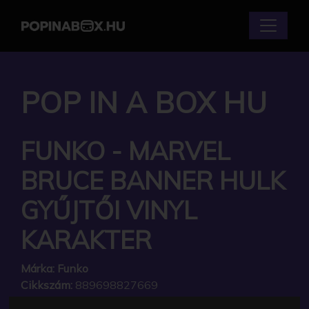
POP IN A BOX HU
FUNKO - MARVEL
BRUCE BANNER HULK
GYŰJTŐI VINYL
KARAKTER
Márka:
Funko
Cikkszám:
889698827669
Elérhetőség:
Készleten