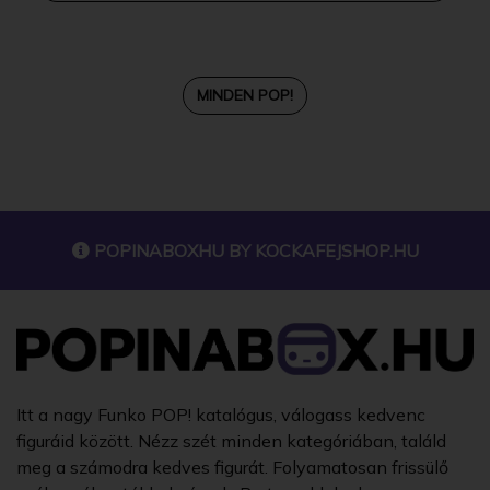
MINDEN POP!
POPINABOXHU BY
KOCKAFEJSHOP.HU
Itt a nagy Funko POP! katalógus, válogass kedvenc
figuráid között. Nézz szét minden kategóriában, találd
meg a számodra kedves figurát. Folyamatosan frissülő