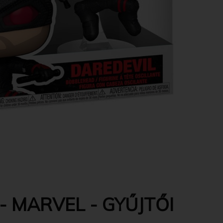
- MARVEL - GYŰJTŐI