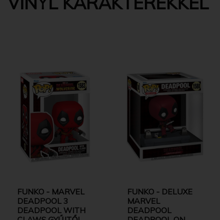
VINYL KARAKTEREKKEL
FUNKO - MARVEL
FUNKO - DELUXE
DEADPOOL 3
MARVEL
DEADPOOL WITH
DEADPOOL
CLAWS GYŰJTŐI
DEADPOOL ON