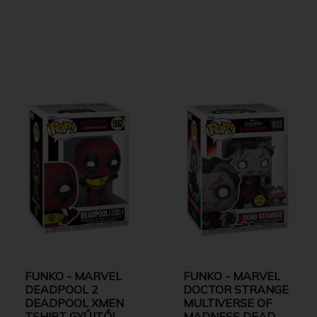
FUNKO - MARVEL
FUNKO - MARVEL
DEADPOOL 2
DOCTOR STRANGE
DEADPOOL XMEN
MULTIVERSE OF
TSHIRT GYŰJTŐI
MADNESS DEAD