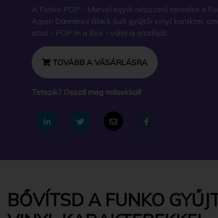
A Funko POP - Marvel egyik népszerű terméke a Fun
Again Daredevil Black Suit gyűjtői vinyl karakter,
azaz - POP In a Box - várja új gazdáját.
TOVÁBB A VÁSÁRLÁSRA
Tetszik? Osszd meg másokkal!
BŐVÍTSD A FUNKO GYŰJT