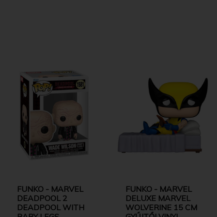
FUNKO - MARVEL
FUNKO - MARVEL
DEADPOOL 2
DELUXE MARVEL
DEADPOOL WITH
WOLVERINE 15 CM
BABY LEGS
GYŰJTŐI VINYL