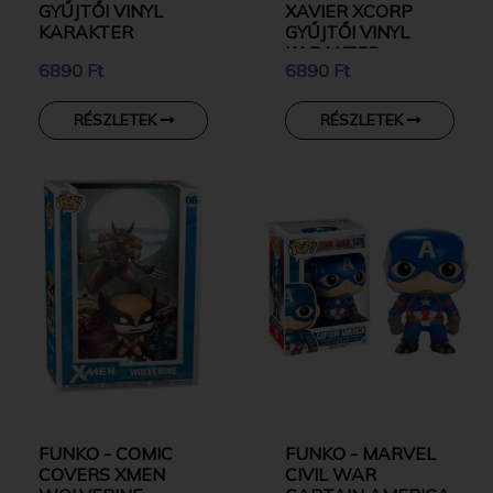
GYŰJTŐI VINYL
XAVIER XCORP
KARAKTER
GYŰJTŐI VINYL
KARAKTER
6890 Ft
6890 Ft
RÉSZLETEK
RÉSZLETEK
FUNKO - COMIC
FUNKO - MARVEL
COVERS XMEN
CIVIL WAR