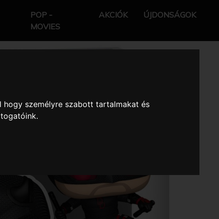
POP -
AKCIÓK
ÚJDONSÁGOK
MOVIES
l hogy személyre szabott tartalmakat és
átogatóink.