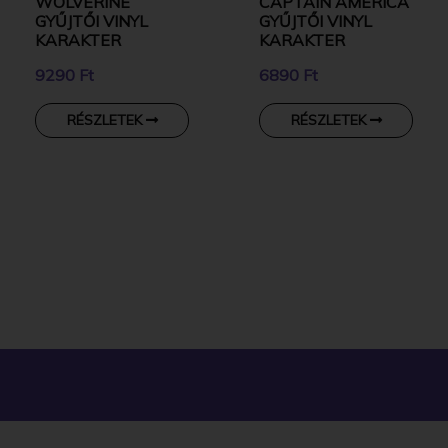
WOLVERINE
CAPTAIN AMERICA
GYŰJTŐI VINYL
GYŰJTŐI VINYL
KARAKTER
KARAKTER
9290 Ft
6890 Ft
RÉSZLETEK
RÉSZLETEK