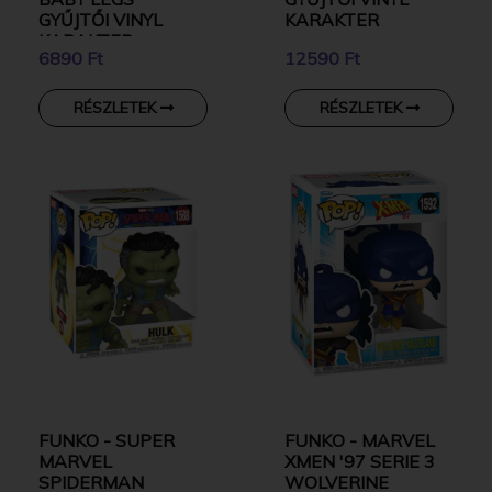
GYŰJTŐI VINYL
KARAKTER
KARAKTER
6890 Ft
12590 Ft
RÉSZLETEK
RÉSZLETEK
FUNKO - SUPER
FUNKO - MARVEL
MARVEL
XMEN '97 SERIE 3
SPIDERMAN
WOLVERINE