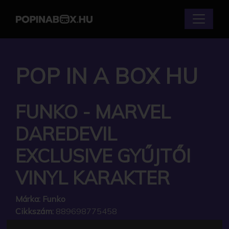
POP IN A BOX HU
FUNKO - MARVEL
DAREDEVIL
EXCLUSIVE GYŰJTŐI
VINYL KARAKTER
Márka:
Funko
Cikkszám:
889698775458
Elérhetőség:
Készleten