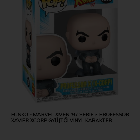
FUNKO - MARVEL XMEN '97 SERIE 3 PROFESSOR
XAVIER XCORP GYŰJTŐI VINYL KARAKTER