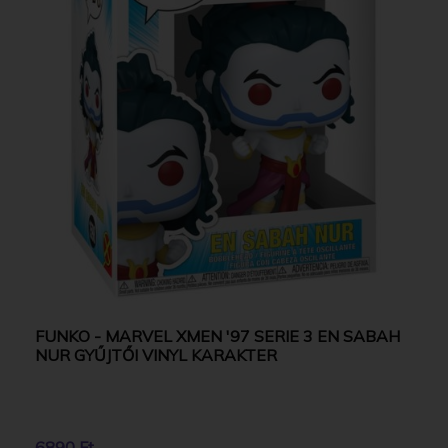
FUNKO - MARVEL XMEN '97 SERIE 3 EN SABAH
NUR GYŰJTŐI VINYL KARAKTER
6890 Ft