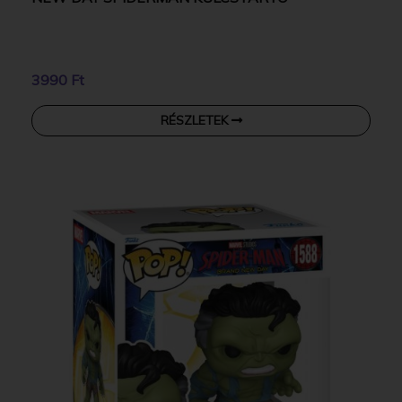
3990 Ft
RÉSZLETEK