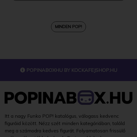
MINDEN POP!
POPINABOXHU BY
KOCKAFEJSHOP.HU
Itt a nagy Funko POP! katalógus, válogass kedvenc
figuráid között. Nézz szét minden kategóriában, találd
meg a számodra kedves figurát. Folyamatosan frissülő