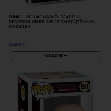
FUNKO - DELUXE MARVEL DEADPOOL
DEADPOOL ON BRIDGE 15 CM GYŰJTŐI VINYL
KARAKTER
12590 Ft
RÉSZLETEK