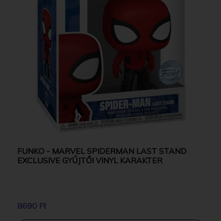
FUNKO - MARVEL SPIDERMAN LAST STAND
EXCLUSIVE GYŰJTŐI VINYL KARAKTER
8690 Ft