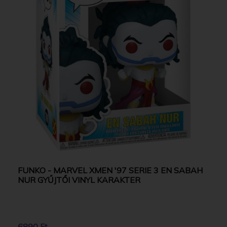
FUNKO - MARVEL XMEN '97 SERIE 3 EN SABAH
NUR GYŰJTŐI VINYL KARAKTER
6890 Ft