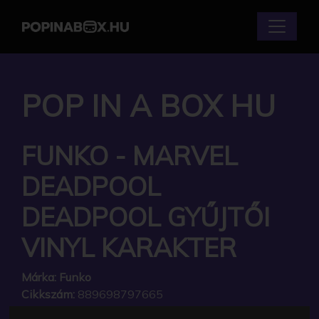
POP IN A BOX HU
FUNKO - MARVEL
DEADPOOL
DEADPOOL GYŰJTŐI
VINYL KARAKTER
Márka:
Funko
Cikkszám:
889698797665
Elérhetőség:
Készleten