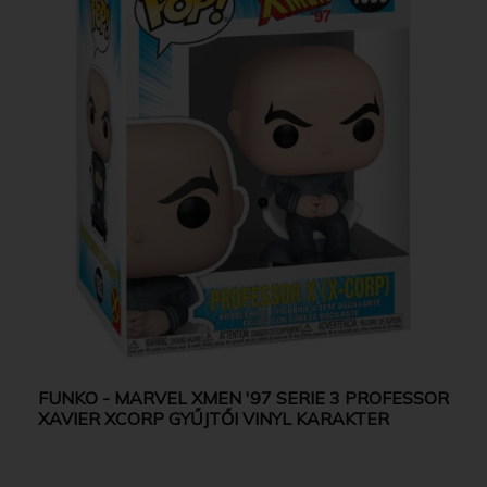
FUNKO - MARVEL XMEN '97 SERIE 3 PROFESSOR
XAVIER XCORP GYŰJTŐI VINYL KARAKTER