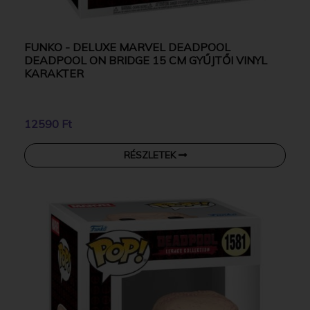
FUNKO - DELUXE MARVEL DEADPOOL
DEADPOOL ON BRIDGE 15 CM GYŰJTŐI VINYL
KARAKTER
12590 Ft
RÉSZLETEK