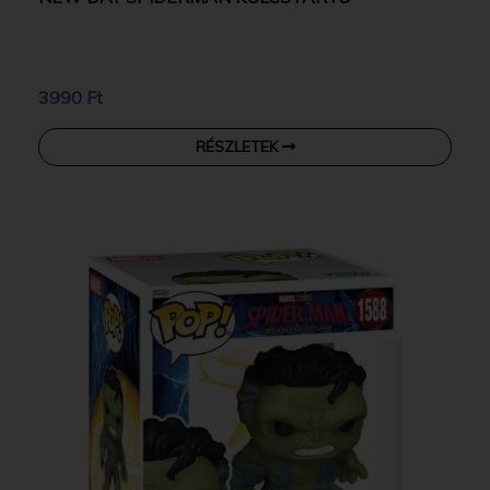
3990 Ft
RÉSZLETEK