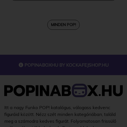
MINDEN POP!
POPINABOXHU BY
KOCKAFEJSHOP.HU
Itt a nagy Funko POP! katalógus, válogass kedvenc
figuráid között. Nézz szét minden kategóriában, találd
meg a számodra kedves figurát. Folyamatosan frissülő