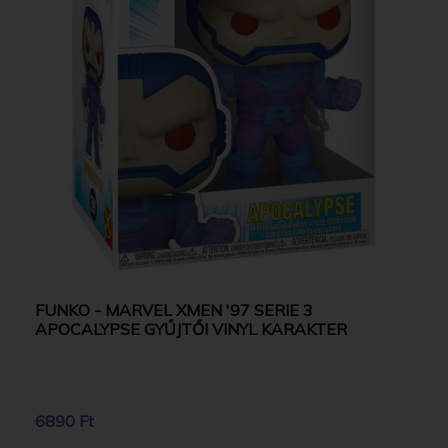
FUNKO - MARVEL XMEN '97 SERIE 3
APOCALYPSE GYŰJTŐI VINYL KARAKTER
6890 Ft