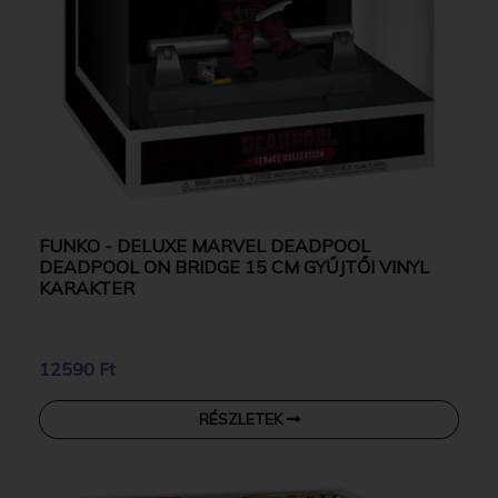
FUNKO - DELUXE MARVEL DEADPOOL
DEADPOOL ON BRIDGE 15 CM GYŰJTŐI VINYL
KARAKTER
12590 Ft
RÉSZLETEK