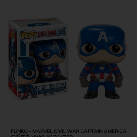
FUNKO - MARVEL CIVIL WAR CAPTAIN AMERICA
GYŰJTŐI VINYL KARAKTER