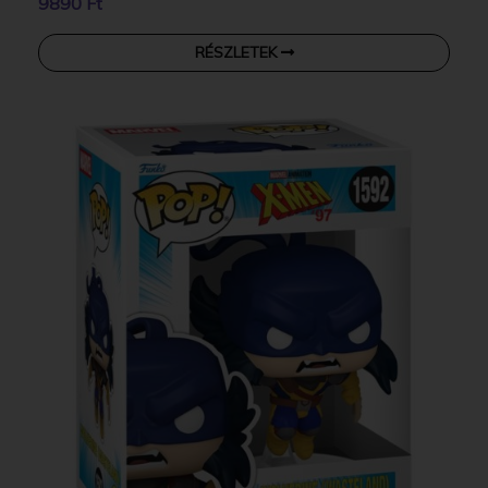
9890 Ft
RÉSZLETEK