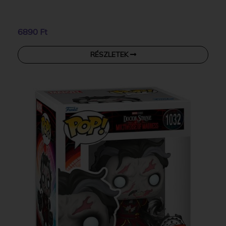
6890 Ft
RÉSZLETEK