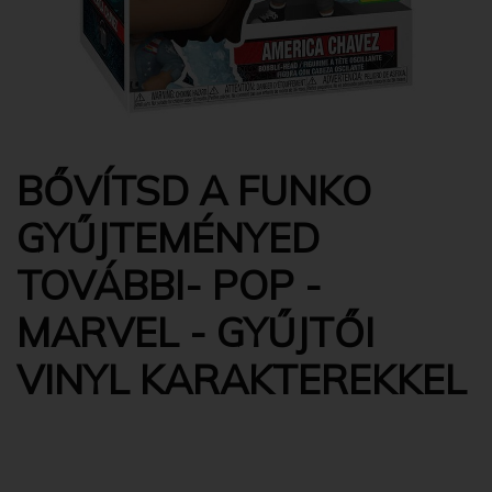
BŐVÍTSD A FUNKO
GYŰJTEMÉNYED
TOVÁBBI- POP -
MARVEL - GYŰJTŐI
VINYL KARAKTEREKKEL