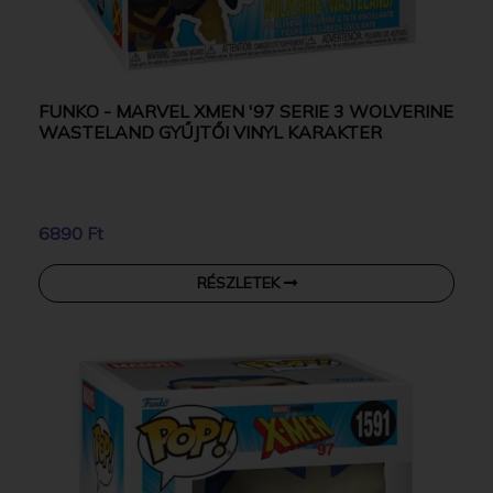
FUNKO - MARVEL XMEN '97 SERIE 3 WOLVERINE
WASTELAND GYŰJTŐI VINYL KARAKTER
6890 Ft
RÉSZLETEK