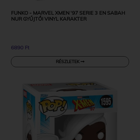
FUNKO - MARVEL XMEN '97 SERIE 3 EN SABAH
NUR GYŰJTŐI VINYL KARAKTER
6890 Ft
RÉSZLETEK