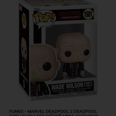
FUNKO - MARVEL DEADPOOL 2 DEADPOOL