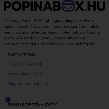
Itt a nagy Funko POP! katalógus, válogass kedvenc
figuráid között. Nézz szét minden kategóriában, találd
meg a számodra kedves figurát. Folyamatosan frissülő
széles választékkal várunk. Partneroldalunkon
könnyedén meg tudod vásárolni a kiszemelt figurát.
PARTNEREINK:
HappyBon ajándék
Szedd Magad 2026
Magento webáruházak
FUNKO POP! TÉMAKÖRÖK