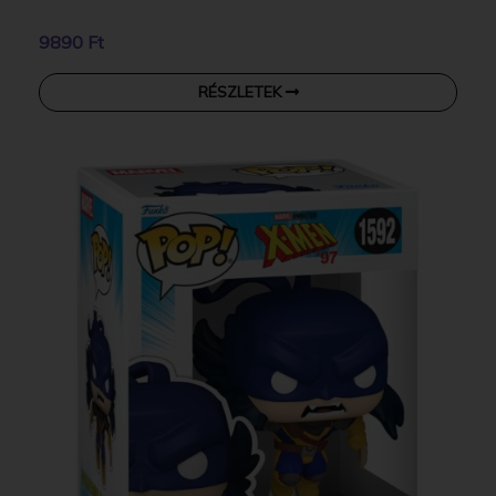
9890 Ft
RÉSZLETEK