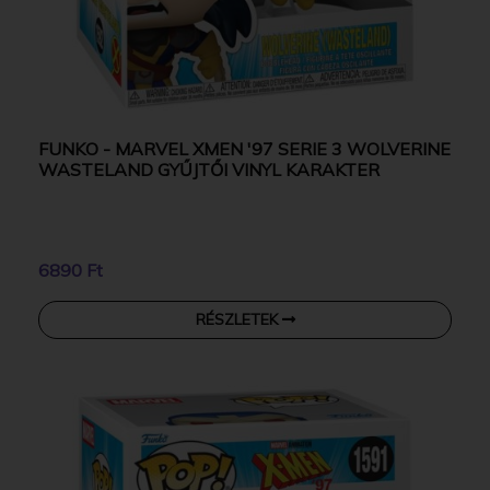
FUNKO - MARVEL XMEN '97 SERIE 3 WOLVERINE
WASTELAND GYŰJTŐI VINYL KARAKTER
6890 Ft
RÉSZLETEK