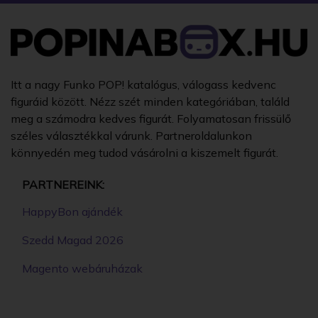
Itt a nagy Funko POP! katalógus, válogass kedvenc
figuráid között. Nézz szét minden kategóriában, találd
meg a számodra kedves figurát. Folyamatosan frissülő
széles választékkal várunk. Partneroldalunkon
könnyedén meg tudod vásárolni a kiszemelt figurát.
PARTNEREINK:
HappyBon ajándék
Szedd Magad 2026
Magento webáruházak