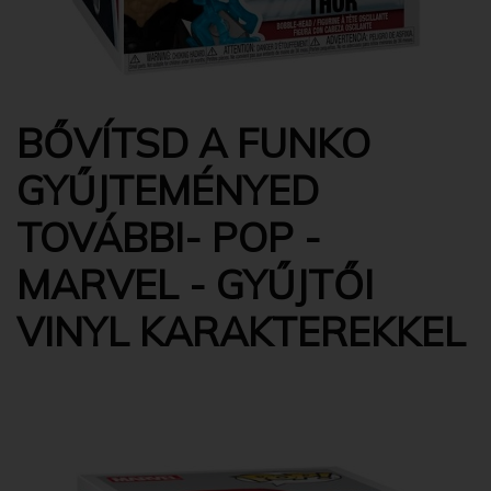
BŐVÍTSD A FUNKO
GYŰJTEMÉNYED
TOVÁBBI- POP -
MARVEL - GYŰJTŐI
VINYL KARAKTEREKKEL