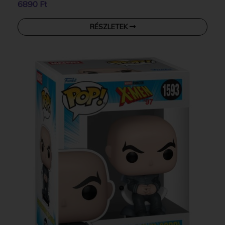
6890 Ft
RÉSZLETEK