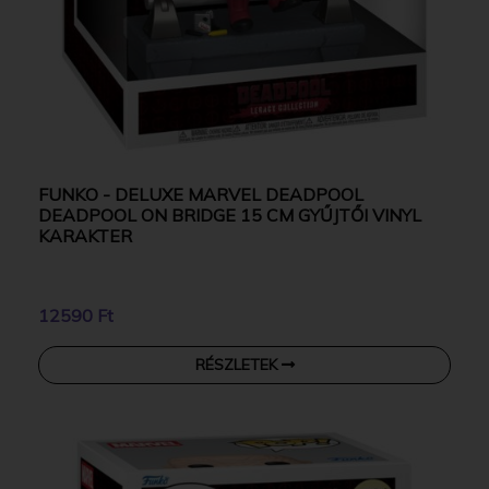
FUNKO - DELUXE MARVEL DEADPOOL
DEADPOOL ON BRIDGE 15 CM GYŰJTŐI VINYL
KARAKTER
12590 Ft
RÉSZLETEK