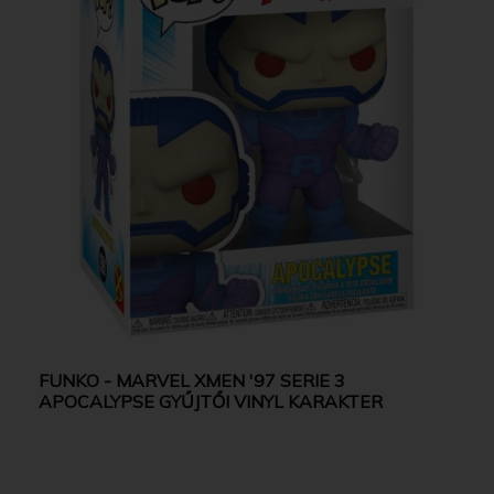
FUNKO - MARVEL XMEN '97 SERIE 3
APOCALYPSE GYŰJTŐI VINYL KARAKTER