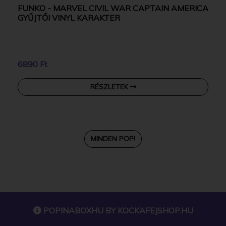
FUNKO - MARVEL CIVIL WAR CAPTAIN AMERICA
GYŰJTŐI VINYL KARAKTER
6890 Ft
RÉSZLETEK
MINDEN POP!
POPINABOXHU BY
KOCKAFEJSHOP.HU