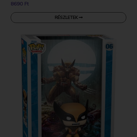
8690 Ft
RÉSZLETEK