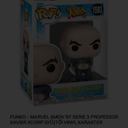
FUNKO - MARVEL XMEN '97 SERIE 3 PROFESSOR
XAVIER XCORP GYŰJTŐI VINYL KARAKTER