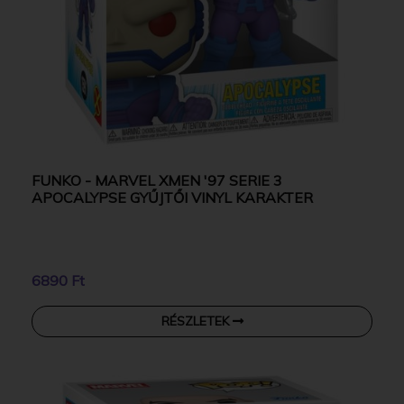
FUNKO - MARVEL XMEN '97 SERIE 3
APOCALYPSE GYŰJTŐI VINYL KARAKTER
6890 Ft
RÉSZLETEK