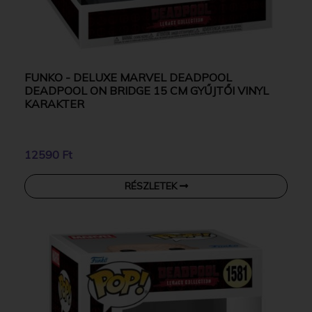
FUNKO - DELUXE MARVEL DEADPOOL
DEADPOOL ON BRIDGE 15 CM GYŰJTŐI VINYL
KARAKTER
12590 Ft
RÉSZLETEK