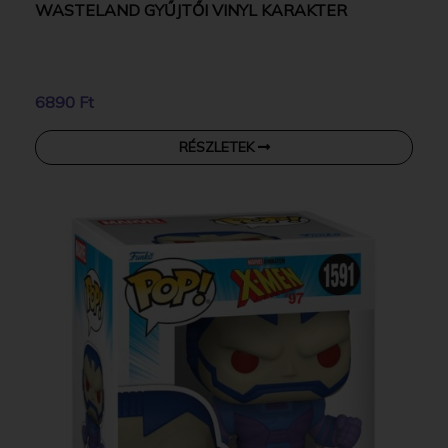
WASTELAND GYŰJTŐI VINYL KARAKTER
6890 Ft
RÉSZLETEK