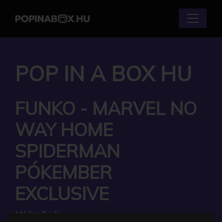
POP IN A BOX HU
FUNKO - MARVEL NO
WAY HOME
SPIDERMAN
PÓKEMBER
EXCLUSIVE
Márka:
Funko