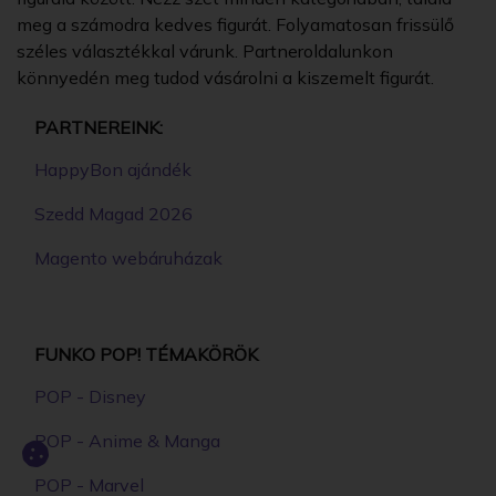
meg a számodra kedves figurát. Folyamatosan frissülő
széles választékkal várunk. Partneroldalunkon
könnyedén meg tudod vásárolni a kiszemelt figurát.
PARTNEREINK:
HappyBon ajándék
Szedd Magad 2026
Magento webáruházak
FUNKO POP! TÉMAKÖRÖK
POP - Disney
POP - Anime & Manga
POP - Marvel