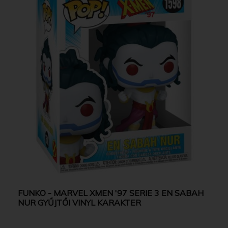
FUNKO - MARVEL XMEN '97 SERIE 3 EN SABAH
NUR GYŰJTŐI VINYL KARAKTER