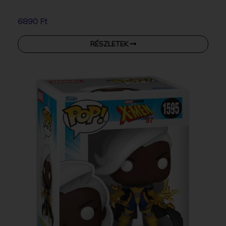
6890 Ft
RÉSZLETEK