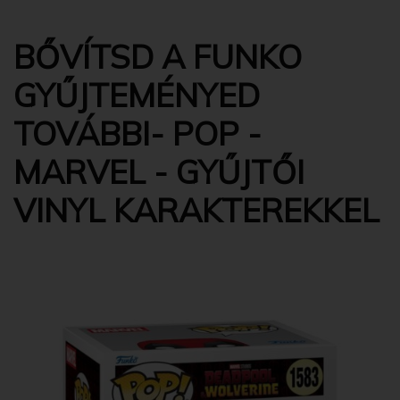
BŐVÍTSD A FUNKO
GYŰJTEMÉNYED
TOVÁBBI- POP -
MARVEL - GYŰJTŐI
VINYL KARAKTEREKKEL