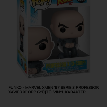
FUNKO - MARVEL XMEN '97 SERIE 3 PROFESSOR
XAVIER XCORP GYŰJTŐI VINYL KARAKTER