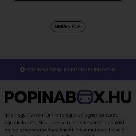
MINDEN POP!
POPINABOXHU BY
KOCKAFEJSHOP.HU
Itt a nagy Funko POP! katalógus, válogass kedvenc
figuráid között. Nézz szét minden kategóriában, találd
meg a számodra kedves figurát. Folyamatosan frissülő