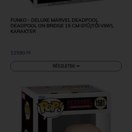
FUNKO - DELUXE MARVEL DEADPOOL
DEADPOOL ON BRIDGE 15 CM GYŰJTŐI VINYL
KARAKTER
12590 Ft
RÉSZLETEK