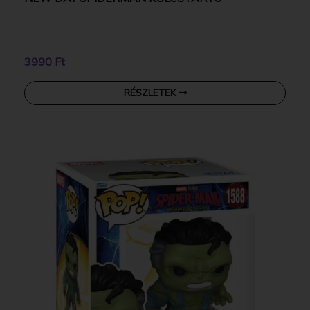
3990 Ft
RÉSZLETEK