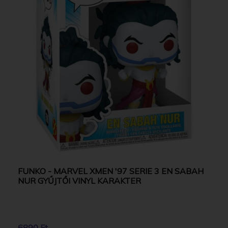
FUNKO - MARVEL XMEN '97 SERIE 3 EN SABAH
NUR GYŰJTŐI VINYL KARAKTER
6890 Ft