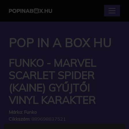
POP IN A BOX HU
FUNKO - MARVEL
SCARLET SPIDER
(KAINE) GYŰJTŐI
VINYL KARAKTER
Márka:
Funko
Cikkszám:
889698837521
Elérhetőség:
Készleten