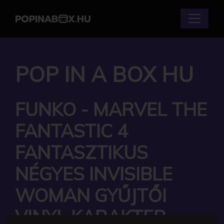
POP IN A BOX HU
FUNKO - MARVEL THE
FANTASTIC 4
FANTASZTIKUS
NÉGYES INVISIBLE
WOMAN GYŰJTŐI
VINYL KARAKTER