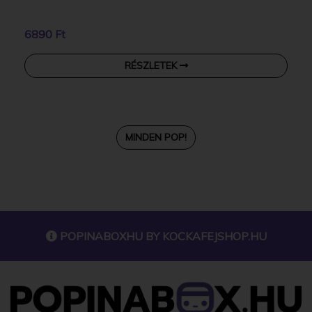
6890 Ft
RÉSZLETEK
MINDEN POP!
POPINABOXHU BY
KOCKAFEJSHOP.HU