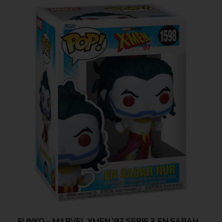
FUNKO - MARVEL XMEN '97 SERIE 3 EN SABAH