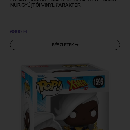
NUR GYŰJTŐI VINYL KARAKTER
6890 Ft
RÉSZLETEK