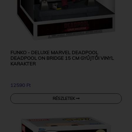
FUNKO - DELUXE MARVEL DEADPOOL
DEADPOOL ON BRIDGE 15 CM GYŰJTŐI VINYL
KARAKTER
12590 Ft
RÉSZLETEK