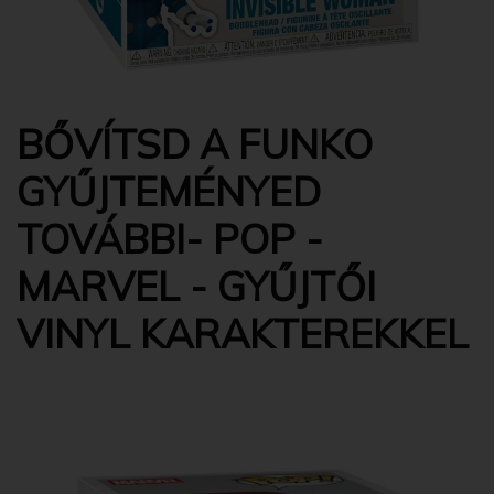
BŐVÍTSD A FUNKO
GYŰJTEMÉNYED
TOVÁBBI- POP -
MARVEL - GYŰJTŐI
VINYL KARAKTEREKKEL