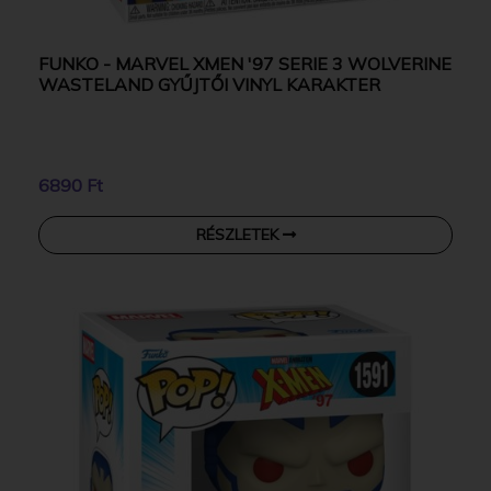
FUNKO - MARVEL XMEN '97 SERIE 3 WOLVERINE
WASTELAND GYŰJTŐI VINYL KARAKTER
6890 Ft
RÉSZLETEK