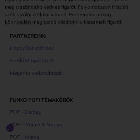
meg a számodra kedves figurát. Folyamatosan frissülő
széles választékkal várunk. Partneroldalunkon
könnyedén meg tudod vásárolni a kiszemelt figurát.
PARTNEREINK:
HappyBon ajándék
Szedd Magad 2026
Magento webáruházak
FUNKO POP! TÉMAKÖRÖK
POP - Disney
POP - Anime & Manga
POP - Marvel