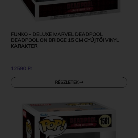
FUNKO - DELUXE MARVEL DEADPOOL
DEADPOOL ON BRIDGE 15 CM GYŰJTŐI VINYL
KARAKTER
12590 Ft
RÉSZLETEK