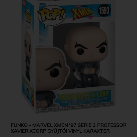
FUNKO - MARVEL XMEN '97 SERIE 3 PROFESSOR
XAVIER XCORP GYŰJTŐI VINYL KARAKTER