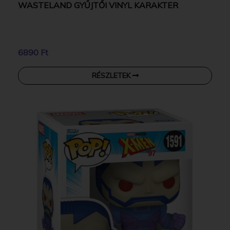
WASTELAND GYŰJTŐI VINYL KARAKTER
6890 Ft
RÉSZLETEK