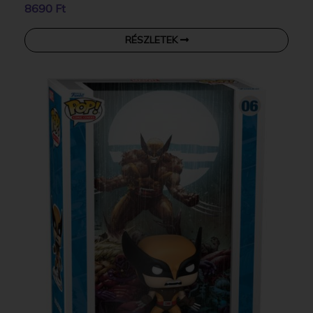
8690 Ft
RÉSZLETEK