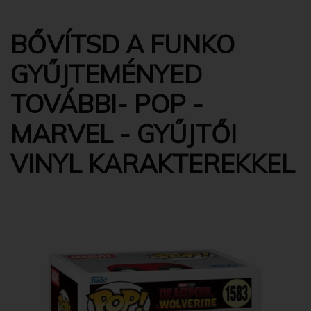
BŐVÍTSD A FUNKO
GYŰJTEMÉNYED
TOVÁBBI- POP -
MARVEL - GYŰJTŐI
VINYL KARAKTEREKKEL