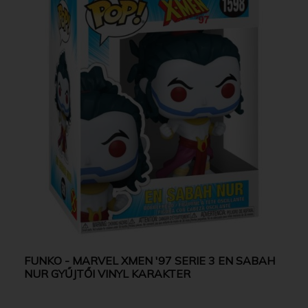
FUNKO - MARVEL XMEN '97 SERIE 3 EN SABAH
NUR GYŰJTŐI VINYL KARAKTER