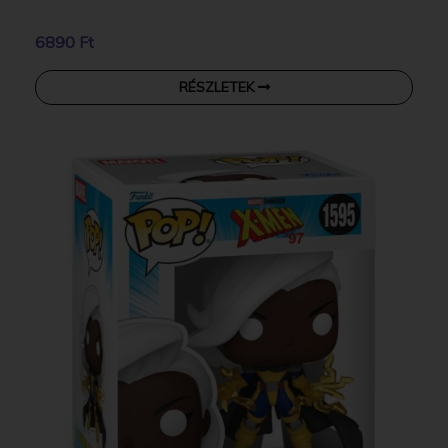
6890 Ft
RÉSZLETEK