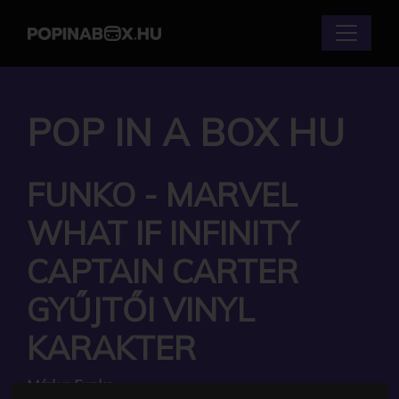
POP IN A BOX HU
FUNKO - MARVEL
WHAT IF INFINITY
CAPTAIN CARTER
GYŰJTŐI VINYL
KARAKTER
Márka:
Funko