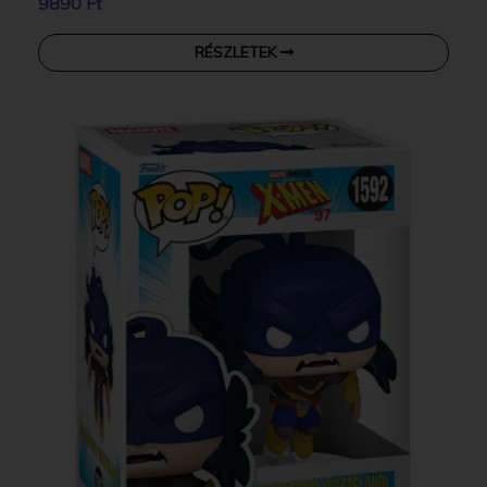
9890 Ft
RÉSZLETEK