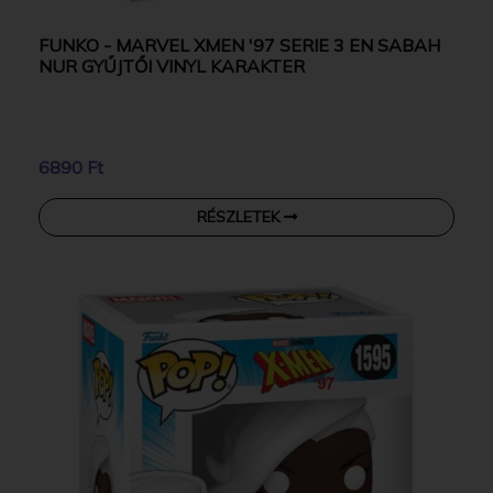
FUNKO - MARVEL XMEN '97 SERIE 3 EN SABAH
NUR GYŰJTŐI VINYL KARAKTER
6890 Ft
RÉSZLETEK