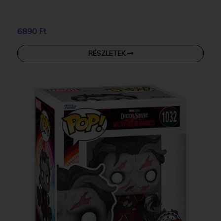
6890 Ft
RÉSZLETEK