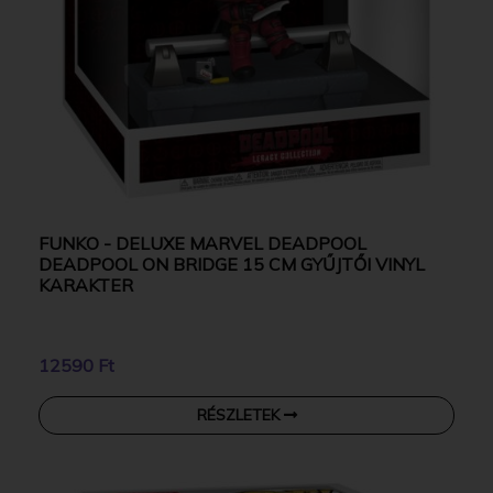
FUNKO - DELUXE MARVEL DEADPOOL
DEADPOOL ON BRIDGE 15 CM GYŰJTŐI VINYL
KARAKTER
12590 Ft
RÉSZLETEK