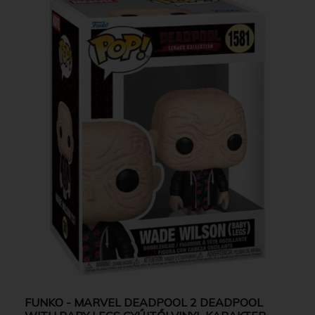
FUNKO - MARVEL DEADPOOL 2 DEADPOOL