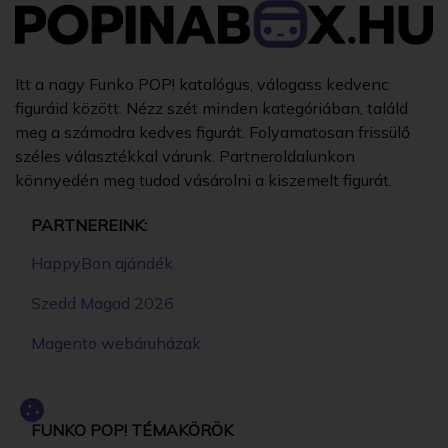
Itt a nagy Funko POP! katalógus, válogass kedvenc
figuráid között. Nézz szét minden kategóriában, találd
meg a számodra kedves figurát. Folyamatosan frissülő
széles választékkal várunk. Partneroldalunkon
könnyedén meg tudod vásárolni a kiszemelt figurát.
PARTNEREINK:
HappyBon ajándék
Szedd Magad 2026
Magento webáruházak
FUNKO POP! TÉMAKÖRÖK