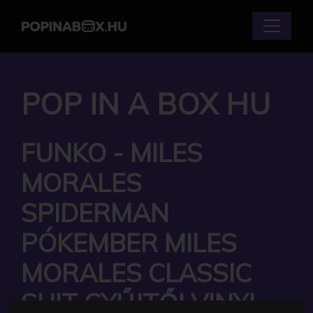
POP IN A BOX HU
FUNKO - MILES
MORALES
SPIDERMAN
PÓKEMBER MILES
MORALES CLASSIC
SUIT GYŰJTŐI VINYL