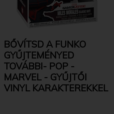
BŐVÍTSD A FUNKO
GYŰJTEMÉNYED
TOVÁBBI- POP -
MARVEL - GYŰJTŐI
VINYL KARAKTEREKKEL