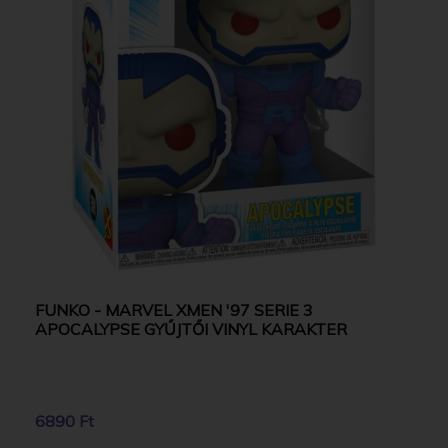
FUNKO - MARVEL XMEN '97 SERIE 3
APOCALYPSE GYŰJTŐI VINYL KARAKTER
6890 Ft