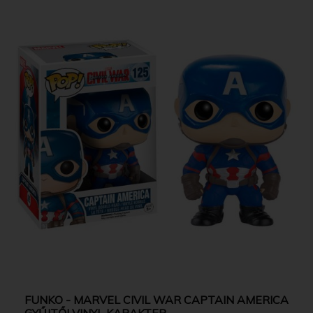
FUNKO - MARVEL CIVIL WAR CAPTAIN AMERICA
GYŰJTŐI VINYL KARAKTER