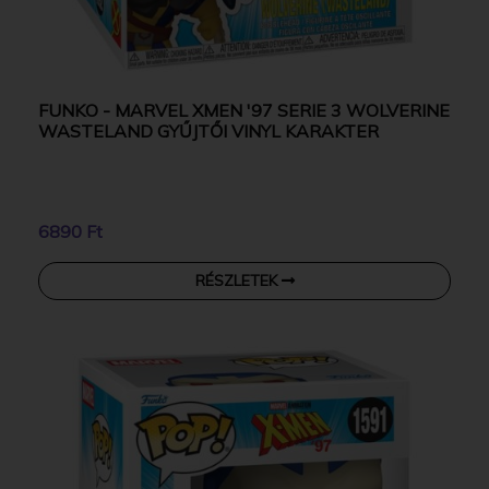
FUNKO - MARVEL XMEN '97 SERIE 3 WOLVERINE
WASTELAND GYŰJTŐI VINYL KARAKTER
6890 Ft
RÉSZLETEK