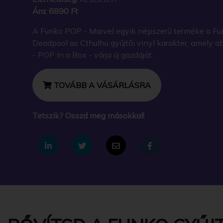
Ára:
6890 Ft
A Funko POP - Marvel egyik népszerű terméke a Fu
Deadpool as Cthulhu gyűjtői vinyl karakter, amely
- POP In a Box - várja új gazdáját.
TOVÁBB A VÁSÁRLÁSRA
Tetszik? Osszd meg másokkal!