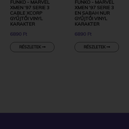
FUNKO - MARVEL
FUNKO - MARVEL
XMEN '97 SERIE 3
XMEN '97 SERIE 3
CABLE XCORP
EN SABAH NUR
GYŰJTŐI VINYL
GYŰJTŐI VINYL
KARAKTER
KARAKTER
6890 Ft
6890 Ft
RÉSZLETEK
RÉSZLETEK