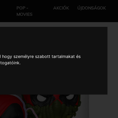
POP -
AKCIÓK
ÚJDONSÁGOK
MOVIES
l hogy személyre szabott tartalmakat és
átogatóink.