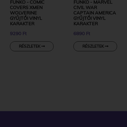
FUNKO - COMIC
FUNKO - MARVEL
COVERS XMEN
CIVIL WAR
WOLVERINE
CAPTAIN AMERICA
GYŰJTŐI VINYL
GYŰJTŐI VINYL
KARAKTER
KARAKTER
9290 Ft
6890 Ft
RÉSZLETEK
RÉSZLETEK