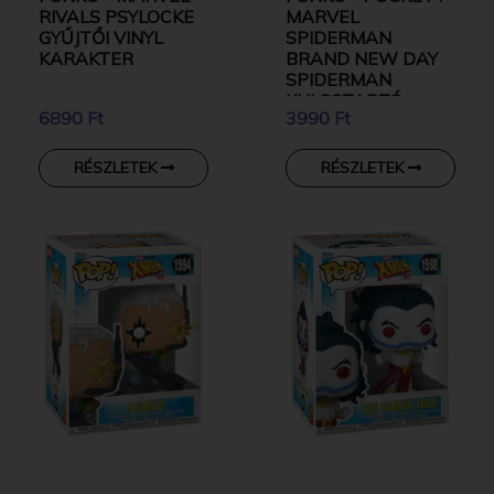
RIVALS PSYLOCKE
MARVEL
GYŰJTŐI VINYL
SPIDERMAN
KARAKTER
BRAND NEW DAY
SPIDERMAN
KULCSTARTÓ
6890 Ft
3990 Ft
RÉSZLETEK
RÉSZLETEK