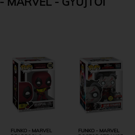
- MARVEL - GYŰJTŐI
FUNKO - MARVEL
FUNKO - MARVEL