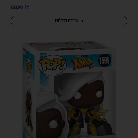
6890 Ft
RÉSZLETEK