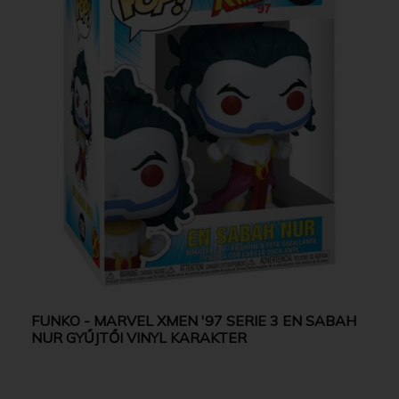
FUNKO - MARVEL XMEN '97 SERIE 3 EN SABAH
NUR GYŰJTŐI VINYL KARAKTER