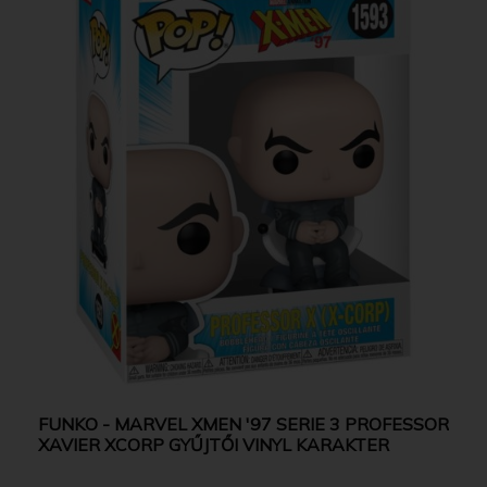
FUNKO - MARVEL XMEN '97 SERIE 3 PROFESSOR
XAVIER XCORP GYŰJTŐI VINYL KARAKTER