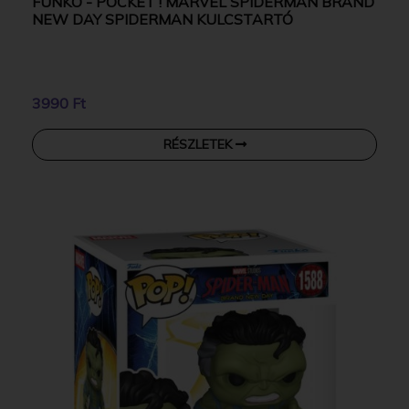
FUNKO - POCKET ! MARVEL SPIDERMAN BRAND
NEW DAY SPIDERMAN KULCSTARTÓ
3990 Ft
RÉSZLETEK