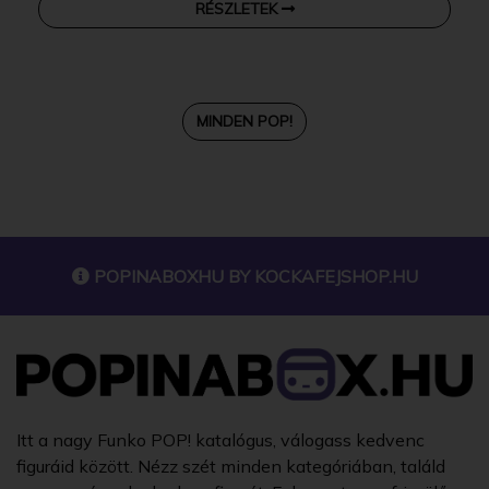
RÉSZLETEK
MINDEN POP!
POPINABOXHU BY
KOCKAFEJSHOP.HU
Itt a nagy Funko POP! katalógus, válogass kedvenc
figuráid között. Nézz szét minden kategóriában, találd