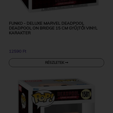
FUNKO - DELUXE MARVEL DEADPOOL
DEADPOOL ON BRIDGE 15 CM GYŰJTŐI VINYL
KARAKTER
12590 Ft
RÉSZLETEK