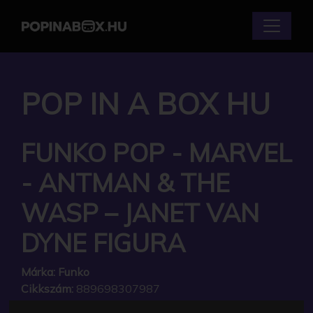
POP IN A BOX HU
FUNKO POP - MARVEL
- ANTMAN & THE
WASP – JANET VAN
DYNE FIGURA
Márka:
Funko
Cikkszám:
889698307987
Elérhetőség:
Készlethiány