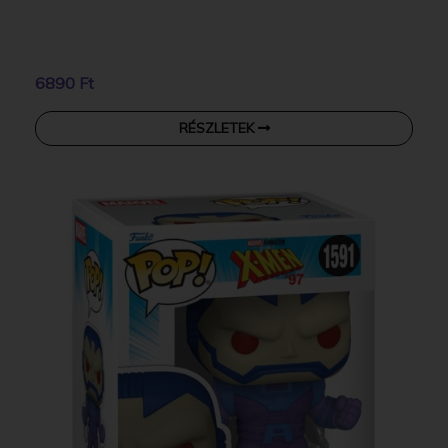
6890 Ft
RÉSZLETEK