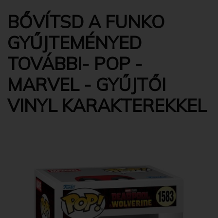
BŐVÍTSD A FUNKO
GYŰJTEMÉNYED
TOVÁBBI- POP -
MARVEL - GYŰJTŐI
VINYL KARAKTEREKKEL