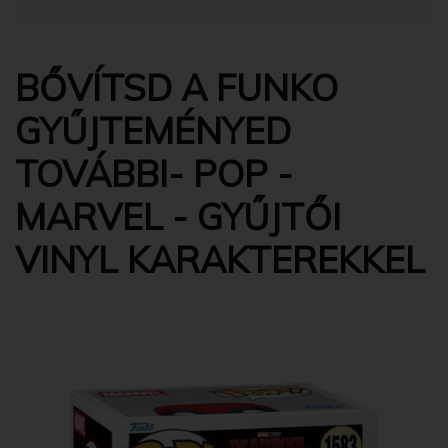
BŐVÍTSD A FUNKO
GYŰJTEMÉNYED
TOVÁBBI- POP -
MARVEL - GYŰJTŐI
VINYL KARAKTEREKKEL