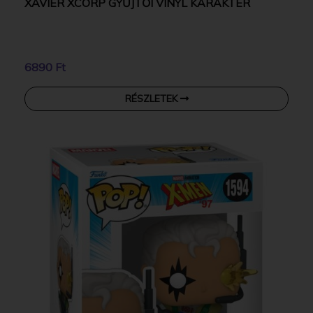
XAVIER XCORP GYŰJTŐI VINYL KARAKTER
6890 Ft
RÉSZLETEK