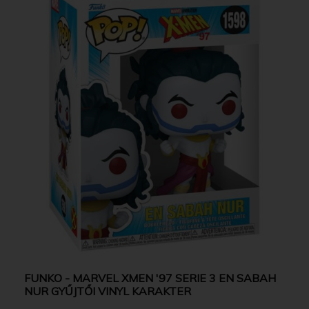
FUNKO - MARVEL XMEN '97 SERIE 3 EN SABAH
NUR GYŰJTŐI VINYL KARAKTER