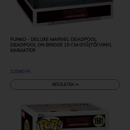
FUNKO - DELUXE MARVEL DEADPOOL
DEADPOOL ON BRIDGE 15 CM GYŰJTŐI VINYL
KARAKTER
12590 Ft
RÉSZLETEK