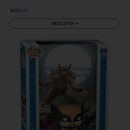
8690 Ft
RÉSZLETEK