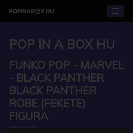
POP IN A BOX HU
FUNKO POP - MARVEL
- BLACK PANTHER
BLACK PANTHER
ROBE (FEKETE)
FIGURA
Márka:
Funko