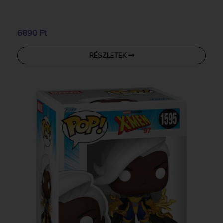
6890 Ft
RÉSZLETEK