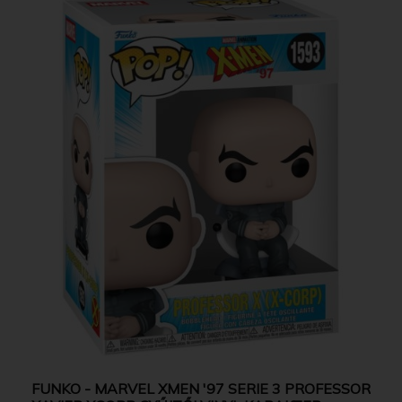
FUNKO - MARVEL XMEN '97 SERIE 3 PROFESSOR