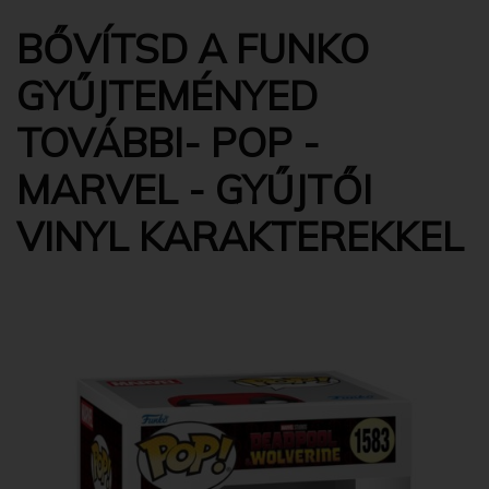
BŐVÍTSD A FUNKO
GYŰJTEMÉNYED
TOVÁBBI- POP -
MARVEL - GYŰJTŐI
VINYL KARAKTEREKKEL