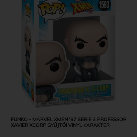
FUNKO - MARVEL XMEN '97 SERIE 3 PROFESSOR
XAVIER XCORP GYŰJTŐI VINYL KARAKTER