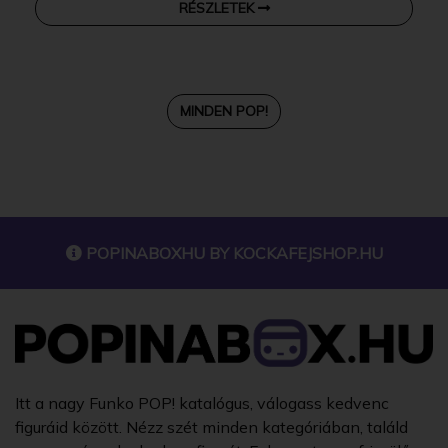
RÉSZLETEK
MINDEN POP!
POPINABOXHU BY
KOCKAFEJSHOP.HU
Itt a nagy Funko POP! katalógus, válogass kedvenc
figuráid között. Nézz szét minden kategóriában, találd