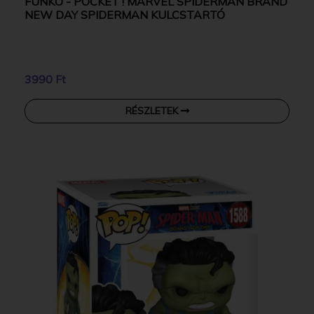
FUNKO - POCKET ! MARVEL SPIDERMAN BRAND
NEW DAY SPIDERMAN KULCSTARTÓ
3990 Ft
RÉSZLETEK