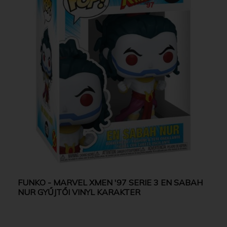
FUNKO - MARVEL XMEN '97 SERIE 3 EN SABAH
NUR GYŰJTŐI VINYL KARAKTER