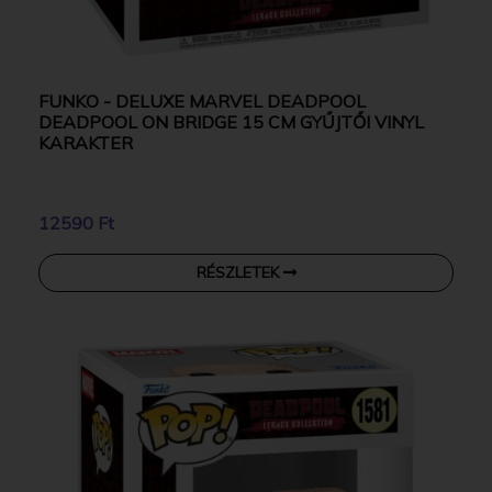
FUNKO - DELUXE MARVEL DEADPOOL
DEADPOOL ON BRIDGE 15 CM GYŰJTŐI VINYL
KARAKTER
12590 Ft
RÉSZLETEK