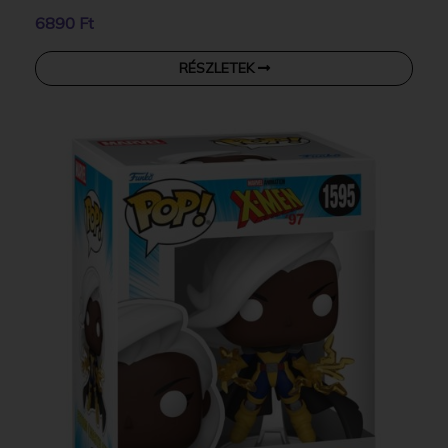
6890 Ft
RÉSZLETEK