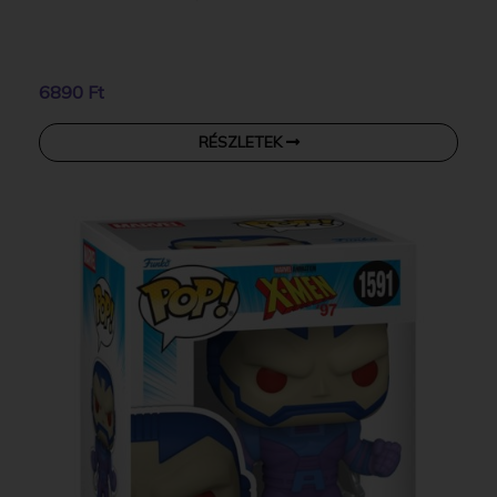
6890 Ft
RÉSZLETEK