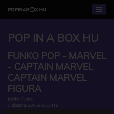
POP IN A BOX HU
FUNKO POP - MARVEL
- CAPTAIN MARVEL
CAPTAIN MARVEL
FIGURA
Márka:
Funko
Cikkszám:
889698363419
Elérhetőség:
Készlethiány