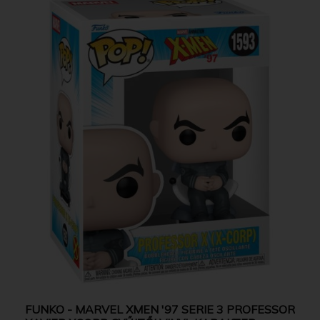
FUNKO - MARVEL XMEN '97 SERIE 3 PROFESSOR