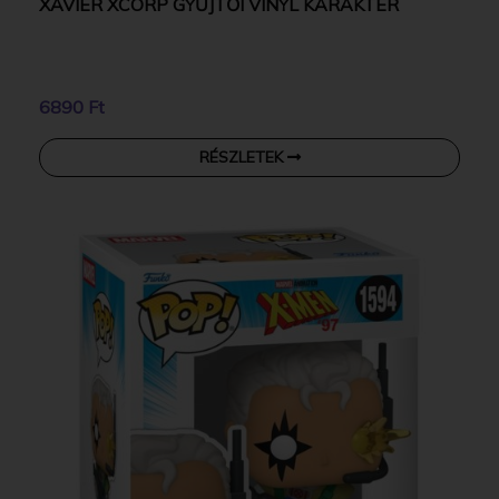
XAVIER XCORP GYŰJTŐI VINYL KARAKTER
6890 Ft
RÉSZLETEK