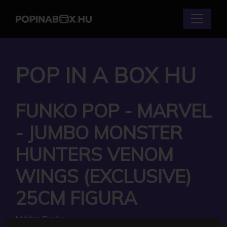
POP IN A BOX HU
FUNKO POP - MARVEL
- JUMBO MONSTER
HUNTERS VENOM
WINGS (EXCLUSIVE)
25CM FIGURA
Márka:
Funko