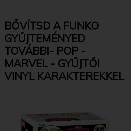
BŐVÍTSD A FUNKO
GYŰJTEMÉNYED
TOVÁBBI- POP -
MARVEL - GYŰJTŐI
VINYL KARAKTEREKKEL