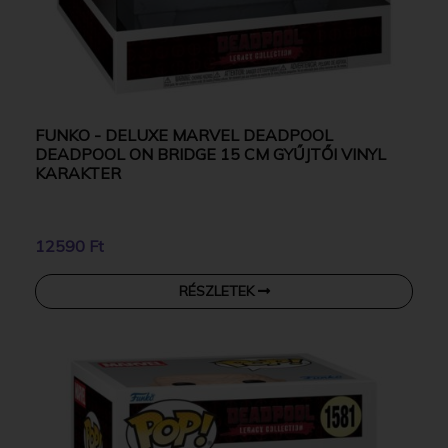
FUNKO - DELUXE MARVEL DEADPOOL
DEADPOOL ON BRIDGE 15 CM GYŰJTŐI VINYL
KARAKTER
12590 Ft
RÉSZLETEK