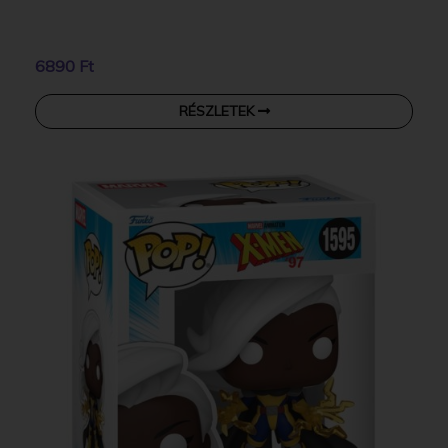
6890 Ft
RÉSZLETEK