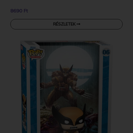
8690 Ft
RÉSZLETEK