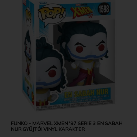
FUNKO - MARVEL XMEN '97 SERIE 3 EN SABAH
NUR GYŰJTŐI VINYL KARAKTER