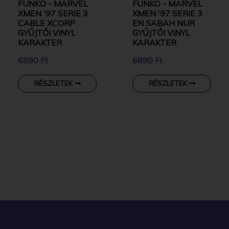
FUNKO - MARVEL
FUNKO - MARVEL
XMEN '97 SERIE 3
XMEN '97 SERIE 3
CABLE XCORP
EN SABAH NUR
GYŰJTŐI VINYL
GYŰJTŐI VINYL
KARAKTER
KARAKTER
6890 Ft
6890 Ft
RÉSZLETEK
RÉSZLETEK