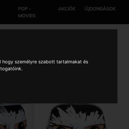
POP -
AKCIÓK
ÚJDONSÁGOK
MOVIES
l hogy személyre szabott tartalmakat és
átogatóink.