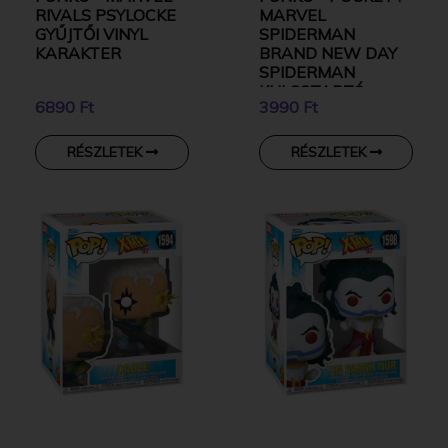
RIVALS PSYLOCKE
MARVEL
GYŰJTŐI VINYL
SPIDERMAN
KARAKTER
BRAND NEW DAY
SPIDERMAN
KULCSTARTÓ
6890 Ft
3990 Ft
RÉSZLETEK
RÉSZLETEK