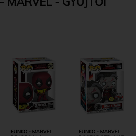
- MARVEL - GYŰJTŐI
FUNKO - MARVEL
FUNKO - MARVEL