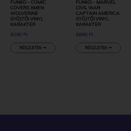
FUNKO - COMIC
FUNKO - MARVEL
COVERS XMEN
CIVIL WAR
WOLVERINE
CAPTAIN AMERICA
GYŰJTŐI VINYL
GYŰJTŐI VINYL
KARAKTER
KARAKTER
9290 Ft
6890 Ft
RÉSZLETEK
RÉSZLETEK