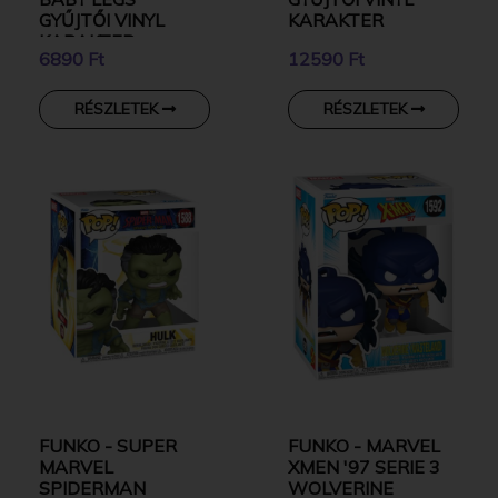
GYŰJTŐI VINYL
KARAKTER
KARAKTER
6890 Ft
12590 Ft
RÉSZLETEK
RÉSZLETEK
FUNKO - SUPER
FUNKO - MARVEL
MARVEL
XMEN '97 SERIE 3
SPIDERMAN
WOLVERINE