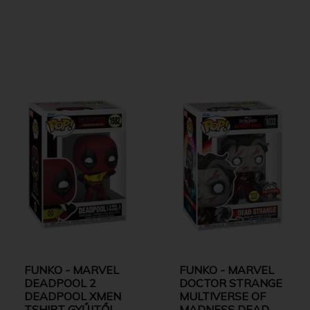
FUNKO - MARVEL
FUNKO - MARVEL
DEADPOOL 2
DOCTOR STRANGE
DEADPOOL XMEN
MULTIVERSE OF
TSHIRT GYŰJTŐI
MADNESS DEAD