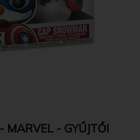
- MARVEL - GYŰJTŐI