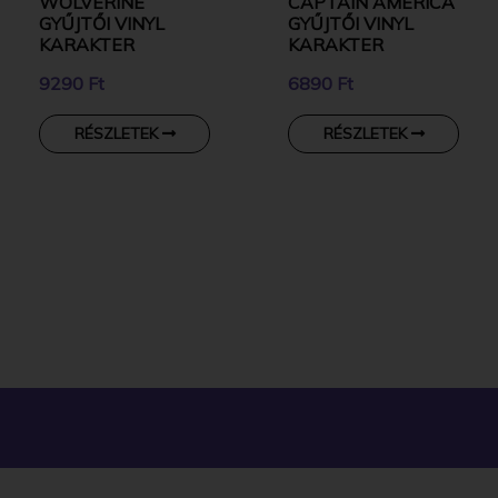
WOLVERINE
CAPTAIN AMERICA
GYŰJTŐI VINYL
GYŰJTŐI VINYL
KARAKTER
KARAKTER
9290 Ft
6890 Ft
RÉSZLETEK
RÉSZLETEK