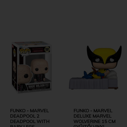
FUNKO - MARVEL
FUNKO - MARVEL
DEADPOOL 2
DELUXE MARVEL
DEADPOOL WITH
WOLVERINE 15 CM
BABY LEGS
GYŰJTŐI VINYL