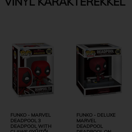
VINYL KARAKTEREKKEL
FUNKO - MARVEL
FUNKO - DELUXE
DEADPOOL 3
MARVEL
DEADPOOL WITH
DEADPOOL
CLAWS GYŰJTŐI
DEADPOOL ON