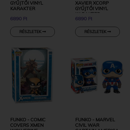
GYŰJTŐI VINYL
XAVIER XCORP
KARAKTER
GYŰJTŐI VINYL
KARAKTER
6890 Ft
6890 Ft
RÉSZLETEK
RÉSZLETEK
FUNKO - COMIC
FUNKO - MARVEL
COVERS XMEN
CIVIL WAR