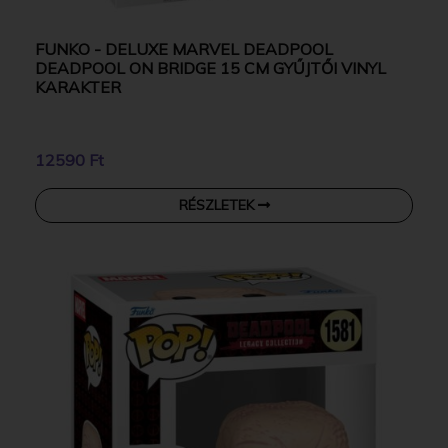
FUNKO - DELUXE MARVEL DEADPOOL
DEADPOOL ON BRIDGE 15 CM GYŰJTŐI VINYL
KARAKTER
12590 Ft
RÉSZLETEK