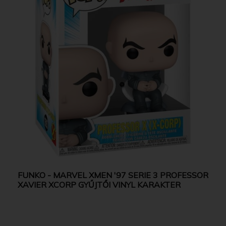
FUNKO - MARVEL XMEN '97 SERIE 3 PROFESSOR
XAVIER XCORP GYŰJTŐI VINYL KARAKTER