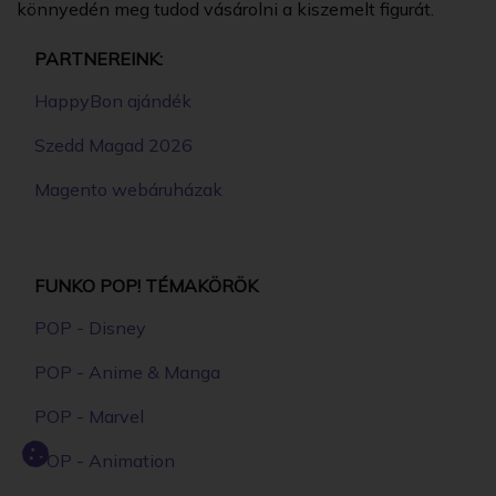
könnyedén meg tudod vásárolni a kiszemelt figurát.
PARTNEREINK:
HappyBon ajándék
Szedd Magad 2026
Magento webáruházak
FUNKO POP! TÉMAKÖRÖK
POP - Disney
POP - Anime & Manga
POP - Marvel
POP - Animation