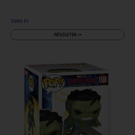
3990 Ft
RÉSZLETEK