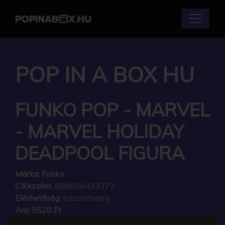
POP IN A BOX HU
FUNKO POP - MARVEL
- MARVEL HOLIDAY
DEADPOOL FIGURA
Márka:
Funko
Cikkszám:
889698433372
Elérhetőség:
Készlethiány
Ára:
5520 Ft