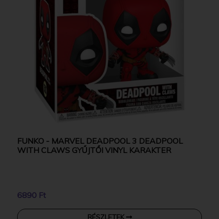
FUNKO - MARVEL DEADPOOL 3 DEADPOOL
WITH CLAWS GYŰJTŐI VINYL KARAKTER
6890 Ft
RÉSZLETEK