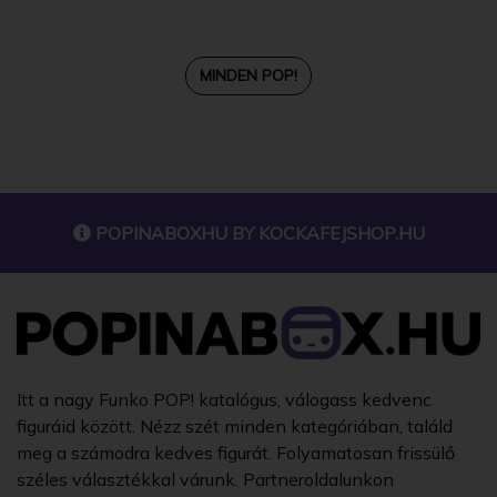
MINDEN POP!
POPINABOXHU BY
KOCKAFEJSHOP.HU
Itt a nagy Funko POP! katalógus, válogass kedvenc
figuráid között. Nézz szét minden kategóriában, találd
meg a számodra kedves figurát. Folyamatosan frissülő
széles választékkal várunk. Partneroldalunkon