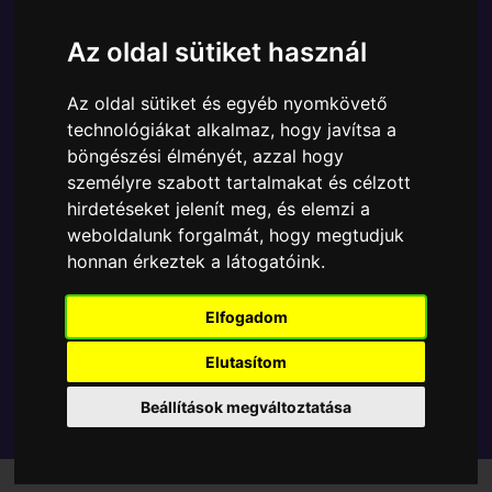
A Funko POP - Marvel egyik népszerű terméke a
Funko POP - Marvel - Marvel Holiday Deadpool
Az oldal sütiket használ
figura, amely ablakos csomagolásban azaz - POP In
a Box - várja új gazdáját.
Az oldal sütiket és egyéb nyomkövető
technológiákat alkalmaz, hogy javítsa a
A termék sajnos nem elérhető, nézd meg
böngészési élményét, azzal hogy
személyre szabott tartalmakat és célzott
MÁSOK MIT VESZNEK
hirdetéseket jelenít meg, és elemzi a
weboldalunk forgalmát, hogy megtudjuk
Tetszik? Osszd meg másokkal!
honnan érkeztek a látogatóink.
Elfogadom
Elutasítom
Beállítások megváltoztatása