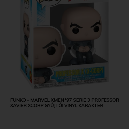
FUNKO - MARVEL XMEN '97 SERIE 3 PROFESSOR
XAVIER XCORP GYŰJTŐI VINYL KARAKTER