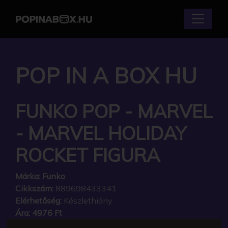
POP IN A BOX HU
FUNKO POP - MARVEL
- MARVEL HOLIDAY
ROCKET FIGURA
Márka:
Funko
Cikkszám:
889698433341
Elérhetőség:
Készlethiány
Ára:
4976 Ft