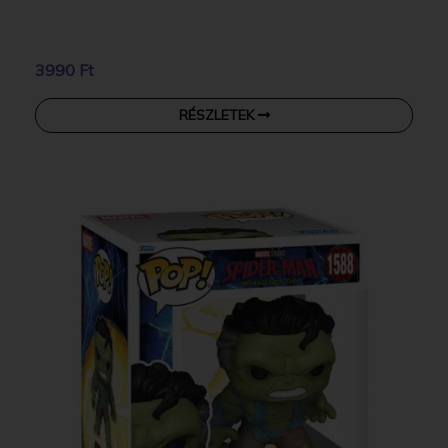
3990 Ft
RÉSZLETEK