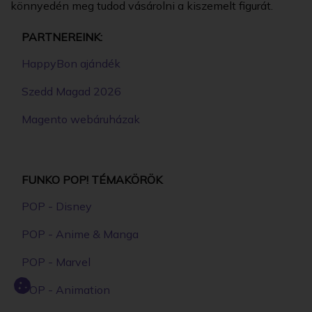
könnyedén meg tudod vásárolni a kiszemelt figurát.
PARTNEREINK:
HappyBon ajándék
Szedd Magad 2026
Magento webáruházak
FUNKO POP! TÉMAKÖRÖK
POP - Disney
POP - Anime & Manga
POP - Marvel
POP - Animation