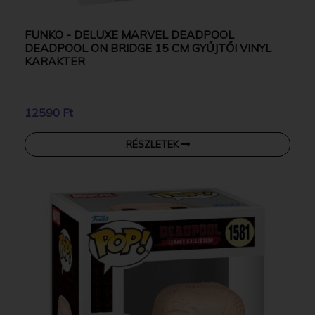
FUNKO - DELUXE MARVEL DEADPOOL
DEADPOOL ON BRIDGE 15 CM GYŰJTŐI VINYL
KARAKTER
12590 Ft
RÉSZLETEK