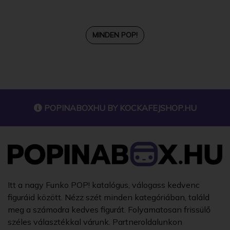
MINDEN POP!
POPINABOXHU BY
KOCKAFEJSHOP.HU
Itt a nagy Funko POP! katalógus, válogass kedvenc
figuráid között. Nézz szét minden kategóriában, találd
meg a számodra kedves figurát. Folyamatosan frissülő
széles választékkal várunk. Partneroldalunkon