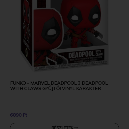
FUNKO - MARVEL DEADPOOL 3 DEADPOOL
WITH CLAWS GYŰJTŐI VINYL KARAKTER
6890 Ft
RÉSZLETEK