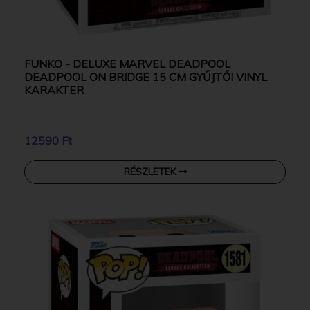
FUNKO - DELUXE MARVEL DEADPOOL
DEADPOOL ON BRIDGE 15 CM GYŰJTŐI VINYL
KARAKTER
12590 Ft
RÉSZLETEK