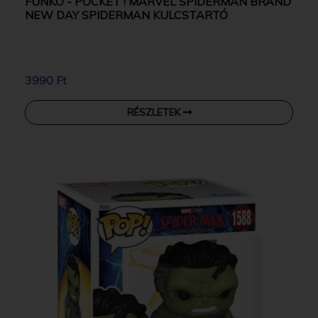
FUNKO - POCKET ! MARVEL SPIDERMAN BRAND
NEW DAY SPIDERMAN KULCSTARTÓ
3990 Ft
RÉSZLETEK