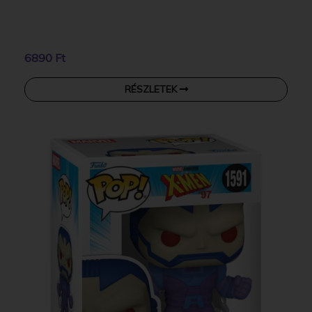
6890 Ft
RÉSZLETEK