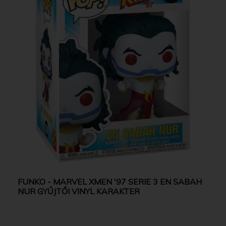
FUNKO - MARVEL XMEN '97 SERIE 3 EN SABAH
NUR GYŰJTŐI VINYL KARAKTER