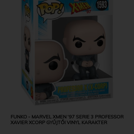
FUNKO - MARVEL XMEN '97 SERIE 3 PROFESSOR
XAVIER XCORP GYŰJTŐI VINYL KARAKTER