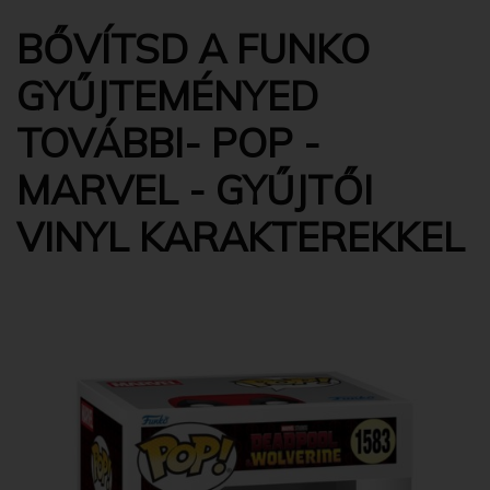
BŐVÍTSD A FUNKO
GYŰJTEMÉNYED
TOVÁBBI- POP -
MARVEL - GYŰJTŐI
VINYL KARAKTEREKKEL