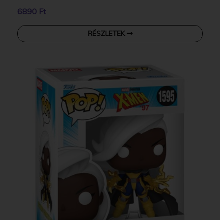
6890 Ft
RÉSZLETEK