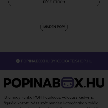
RÉSZLETEK
MINDEN POP!
POPINABOXHU BY
KOCKAFEJSHOP.HU
Itt a nagy Funko POP! katalógus, válogass kedvenc
figuráid között. Nézz szét minden kategóriában, találd