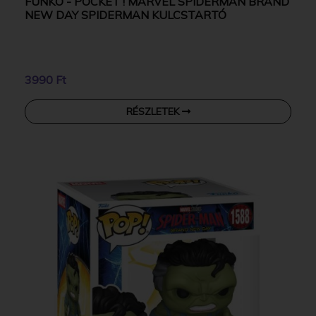
FUNKO - POCKET ! MARVEL SPIDERMAN BRAND
NEW DAY SPIDERMAN KULCSTARTÓ
3990 Ft
RÉSZLETEK