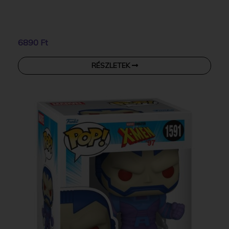
6890 Ft
RÉSZLETEK