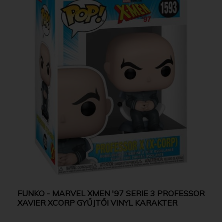
FUNKO - MARVEL XMEN '97 SERIE 3 PROFESSOR
XAVIER XCORP GYŰJTŐI VINYL KARAKTER