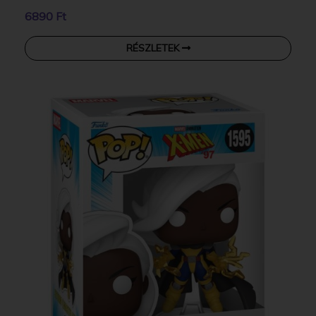
6890 Ft
RÉSZLETEK