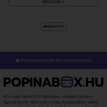
RÉSZLETEK
MINDEN POP!
POPINABOXHU BY
KOCKAFEJSHOP.HU
Itt a nagy Funko POP! katalógus, válogass kedvenc
figuráid között. Nézz szét minden kategóriában, találd