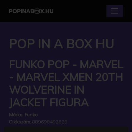
POP IN A BOX HU
FUNKO POP - MARVEL
- MARVEL XMEN 20TH
WOLVERINE IN
JACKET FIGURA
Márka:
Funko
Cikkszám:
889698492829
Elérhetőség:
Készlethiány