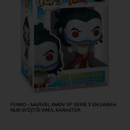
FUNKO - MARVEL XMEN '97 SERIE 3 EN SABAH
NUR GYŰJTŐI VINYL KARAKTER