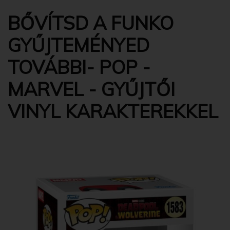
BŐVÍTSD A FUNKO
GYŰJTEMÉNYED
TOVÁBBI- POP -
MARVEL - GYŰJTŐI
VINYL KARAKTEREKKEL