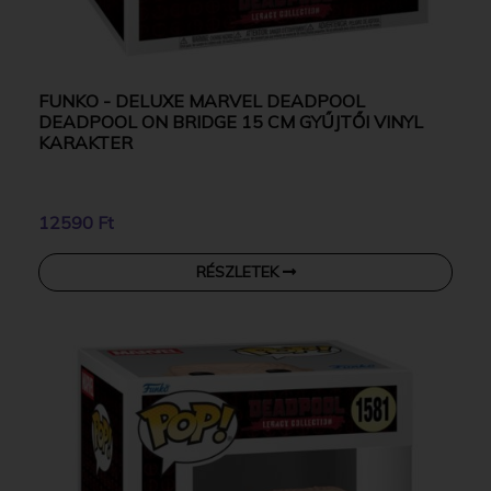
FUNKO - DELUXE MARVEL DEADPOOL
DEADPOOL ON BRIDGE 15 CM GYŰJTŐI VINYL
KARAKTER
12590 Ft
RÉSZLETEK