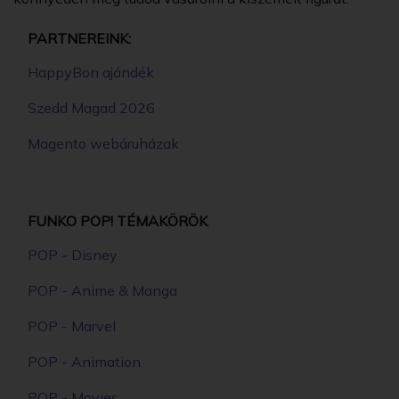
PARTNEREINK:
HappyBon ajándék
Szedd Magad 2026
Magento webáruházak
FUNKO POP! TÉMAKÖRÖK
POP - Disney
POP - Anime & Manga
POP - Marvel
POP - Animation
POP - Movies