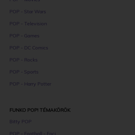
POP - Star Wars
POP - Television
POP - Games
POP - DC Comics
POP - Rocks
POP - Sports
POP - Harry Potter
FUNKO POP! TÉMAKÖRÖK
Bitty POP
POP - Football - Foci