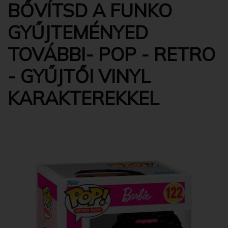
BŐVÍTSD A FUNKO
GYŰJTEMÉNYED
TOVÁBBI- POP - RETRO
- GYŰJTŐI VINYL
KARAKTEREKKEL