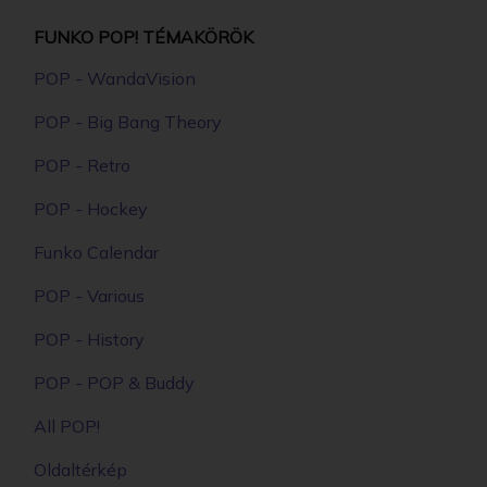
FUNKO POP! TÉMAKÖRÖK
POP - WandaVision
POP - Big Bang Theory
POP - Retro
POP - Hockey
Funko Calendar
POP - Various
POP - History
POP - POP & Buddy
All POP!
Oldaltérkép