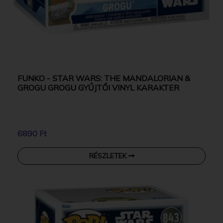
FUNKO - STAR WARS: THE MANDALORIAN &
GROGU GROGU GYŰJTŐI VINYL KARAKTER
6890 Ft
RÉSZLETEK