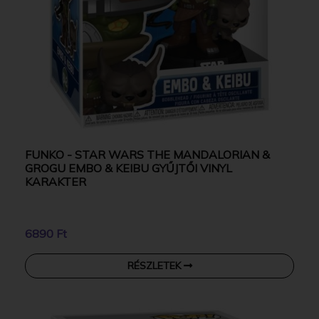
FUNKO - STAR WARS THE MANDALORIAN &
GROGU EMBO & KEIBU GYŰJTŐI VINYL
KARAKTER
6890 Ft
RÉSZLETEK