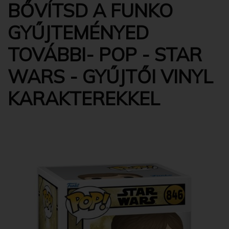
BŐVÍTSD A FUNKO
GYŰJTEMÉNYED
TOVÁBBI- POP - STAR
WARS - GYŰJTŐI VINYL
KARAKTEREKKEL