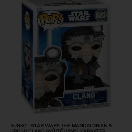
FUNKO - STAR WARS THE MANDALORIAN &
GROGU CLANG GYŰJTŐI VINYL KARAKTER