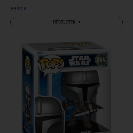
6890 Ft
RÉSZLETEK