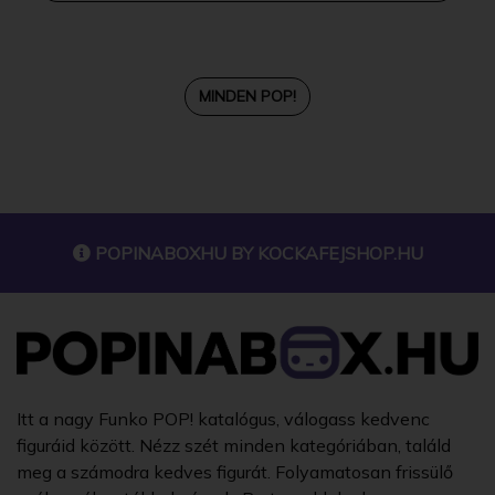
MINDEN POP!
POPINABOXHU BY
KOCKAFEJSHOP.HU
Itt a nagy Funko POP! katalógus, válogass kedvenc
figuráid között. Nézz szét minden kategóriában, találd
meg a számodra kedves figurát. Folyamatosan frissülő