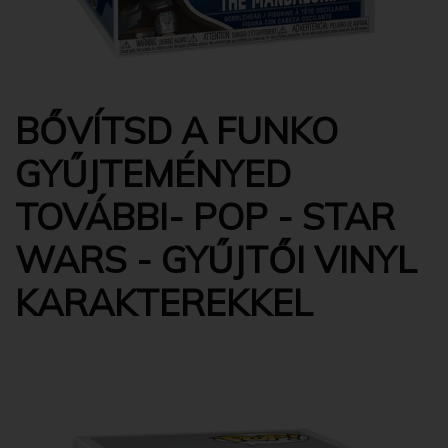
BŐVÍTSD A FUNKO
GYŰJTEMÉNYED
TOVÁBBI- POP - STAR
WARS - GYŰJTŐI VINYL
KARAKTEREKKEL