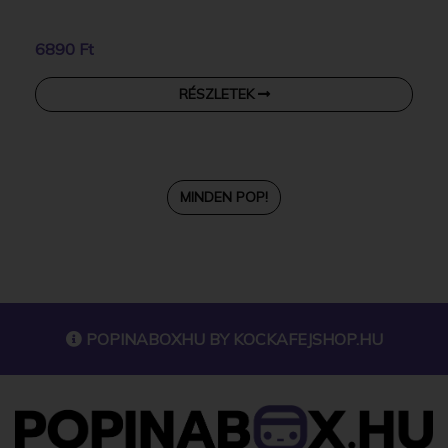
6890 Ft
RÉSZLETEK
MINDEN POP!
POPINABOXHU BY
KOCKAFEJSHOP.HU