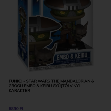
FUNKO - STAR WARS THE MANDALORIAN &
GROGU EMBO & KEIBU GYŰJTŐI VINYL
KARAKTER
6890 Ft