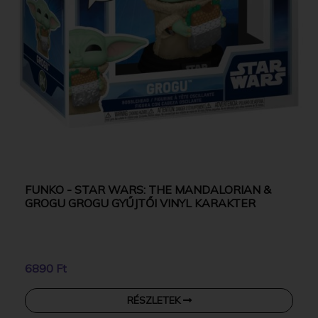
FUNKO - STAR WARS: THE MANDALORIAN &
GROGU GROGU GYŰJTŐI VINYL KARAKTER
6890 Ft
RÉSZLETEK