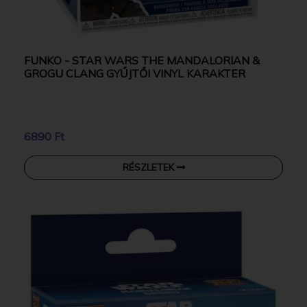
FUNKO - STAR WARS THE MANDALORIAN &
GROGU CLANG GYŰJTŐI VINYL KARAKTER
6890 Ft
RÉSZLETEK