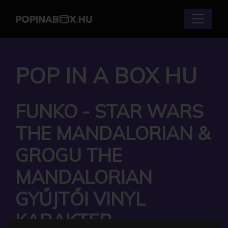
POP IN A BOX HU
FUNKO - STAR WARS
THE MANDALORIAN &
GROGU THE
MANDALORIAN
GYŰJTŐI VINYL
KARAKTER