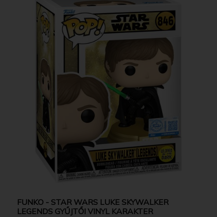
FUNKO - STAR WARS LUKE SKYWALKER
LEGENDS GYŰJTŐI VINYL KARAKTER