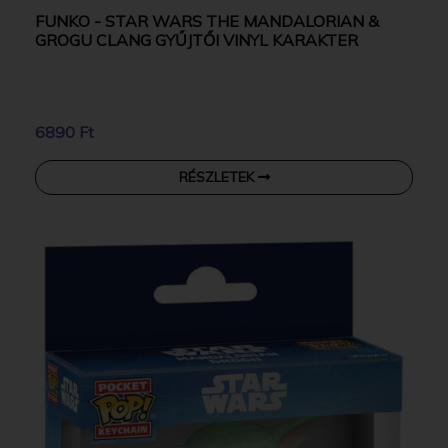
FUNKO - STAR WARS THE MANDALORIAN &
GROGU CLANG GYŰJTŐI VINYL KARAKTER
6890 Ft
RÉSZLETEK