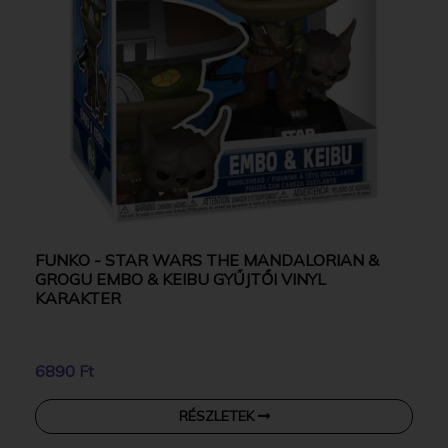
FUNKO - STAR WARS THE MANDALORIAN &
GROGU EMBO & KEIBU GYŰJTŐI VINYL
KARAKTER
6890 Ft
RÉSZLETEK