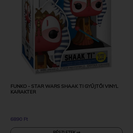
FUNKO - STAR WARS SHAAK TI GYŰJTŐI VINYL
KARAKTER
6890 Ft
RÉSZLETEK