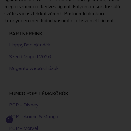
meg a számodra kedves figurát. Folyamatosan frissülő
széles választékkal várunk. Partneroldalunkon
könnyedén meg tudod vásárolni a kiszemelt figurát.
PARTNEREINK:
HappyBon ajándék
Szedd Magad 2026
Magento webáruházak
FUNKO POP! TÉMAKÖRÖK
POP - Disney
POP - Anime & Manga
POP - Marvel