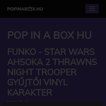
POP IN A BOX HU
FUNKO - STAR WARS
AHSOKA 2 THRAWNS
NIGHT TROOPER
GYŰJTŐI VINYL
KARAKTER
Márka:
Funko