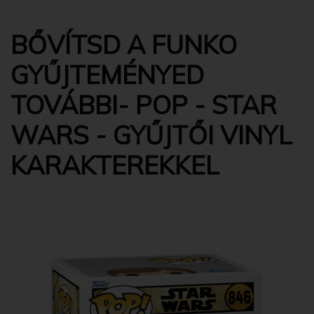
BŐVÍTSD A FUNKO
GYŰJTEMÉNYED
TOVÁBBI- POP - STAR
WARS - GYŰJTŐI VINYL
KARAKTEREKKEL