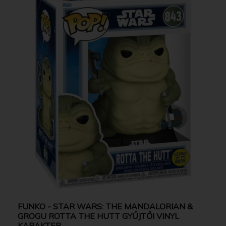
FUNKO - STAR WARS: THE MANDALORIAN &
GROGU ROTTA THE HUTT GYŰJTŐI VINYL
KARAKTER