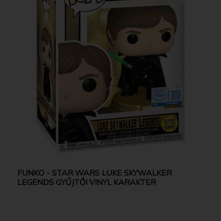
FUNKO - STAR WARS LUKE SKYWALKER
LEGENDS GYŰJTŐI VINYL KARAKTER