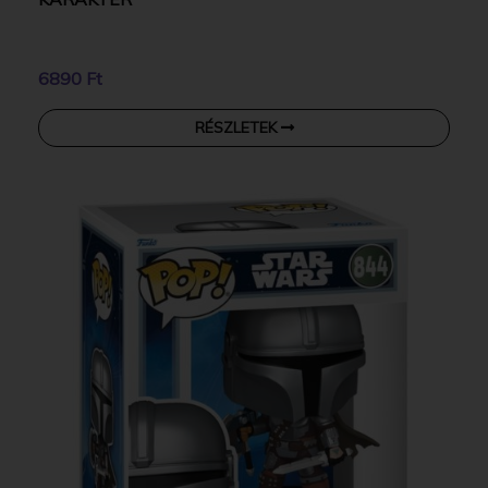
6890 Ft
RÉSZLETEK