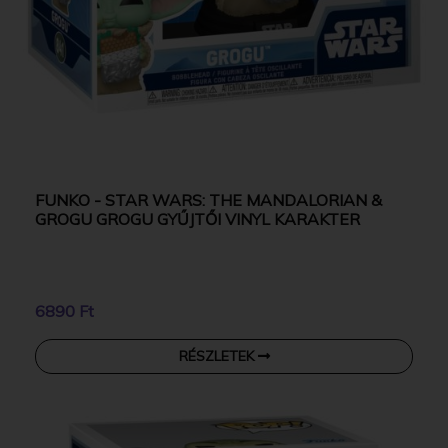
FUNKO - STAR WARS: THE MANDALORIAN &
GROGU GROGU GYŰJTŐI VINYL KARAKTER
6890 Ft
RÉSZLETEK