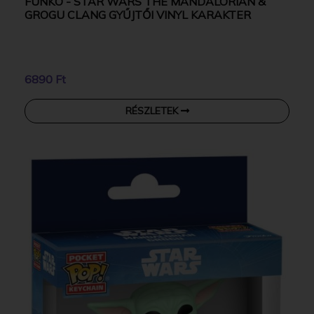
FUNKO - STAR WARS THE MANDALORIAN &
GROGU CLANG GYŰJTŐI VINYL KARAKTER
6890 Ft
RÉSZLETEK