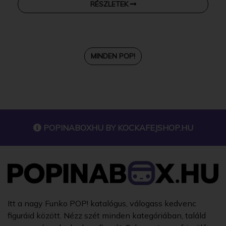
RÉSZLETEK
MINDEN POP!
POPINABOXHU BY
KOCKAFEJSHOP.HU
Itt a nagy Funko POP! katalógus, válogass kedvenc
figuráid között. Nézz szét minden kategóriában, találd