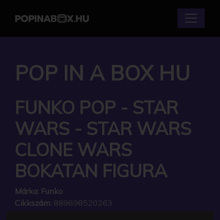
POP IN A BOX HU
FUNKO POP - STAR
WARS - STAR WARS
CLONE WARS
BOKATAN FIGURA
Márka:
Funko
Cikkszám:
889698520263
Elérhetőség:
Készlethiány