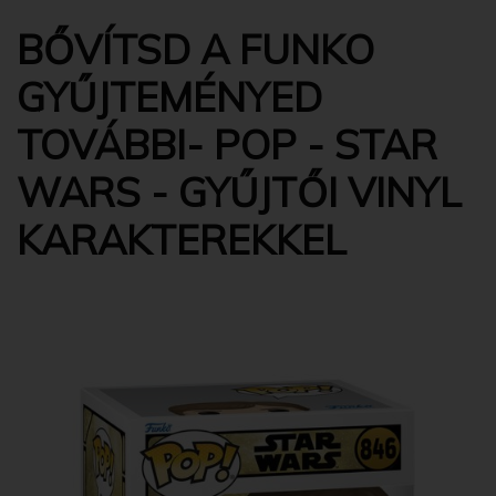
BŐVÍTSD A FUNKO
GYŰJTEMÉNYED
TOVÁBBI- POP - STAR
WARS - GYŰJTŐI VINYL
KARAKTEREKKEL