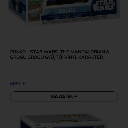
FUNKO - STAR WARS: THE MANDALORIAN &
GROGU GROGU GYŰJTŐI VINYL KARAKTER
6890 Ft
RÉSZLETEK