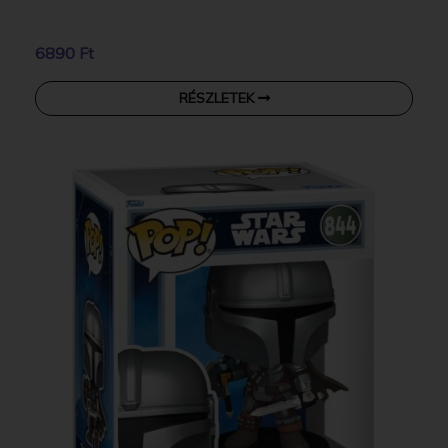
6890 Ft
RÉSZLETEK