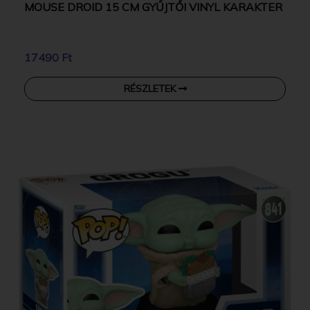
MOUSE DROID 15 CM GYŰJTŐI VINYL KARAKTER
17490 Ft
RÉSZLETEK