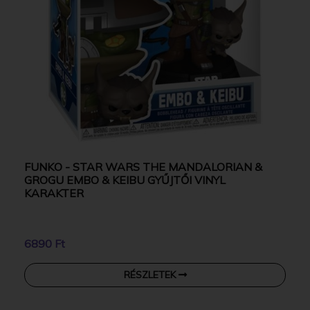
FUNKO - STAR WARS THE MANDALORIAN &
GROGU EMBO & KEIBU GYŰJTŐI VINYL
KARAKTER
6890 Ft
RÉSZLETEK