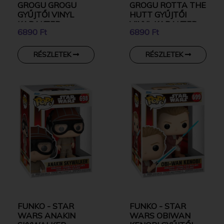
GROGU GROGU
GROGU ROTTA THE
GYŰJTŐI VINYL
HUTT GYŰJTŐI
KARAKTER
VINYL KARAKTER
6890 Ft
6890 Ft
RÉSZLETEK
RÉSZLETEK
FUNKO - STAR
FUNKO - STAR
WARS ANAKIN
WARS OBIWAN