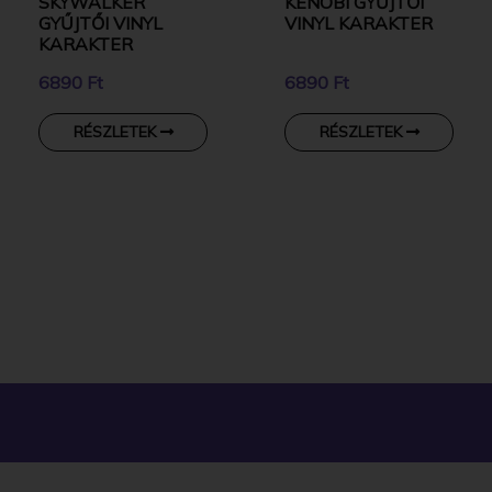
SKYWALKER
KENOBI GYŰJTŐI
GYŰJTŐI VINYL
VINYL KARAKTER
KARAKTER
6890 Ft
6890 Ft
RÉSZLETEK
RÉSZLETEK