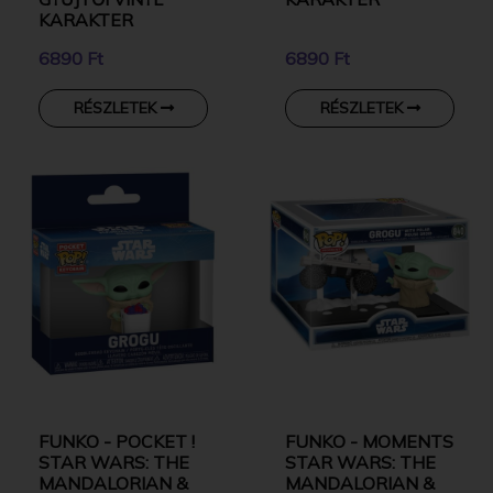
KARAKTER
6890 Ft
6890 Ft
RÉSZLETEK
RÉSZLETEK
FUNKO - POCKET !
FUNKO - MOMENTS
STAR WARS: THE
STAR WARS: THE
MANDALORIAN &
MANDALORIAN &