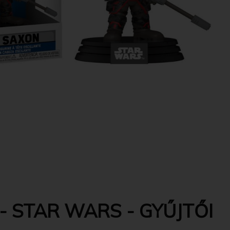
- STAR WARS - GYŰJTŐI