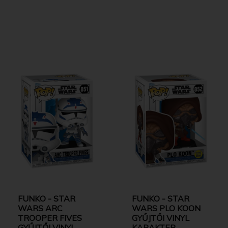
FUNKO - STAR
FUNKO - STAR
WARS ARC
WARS PLO KOON
TROOPER FIVES
GYŰJTŐI VINYL
GYŰJTŐI VINYL
KARAKTER