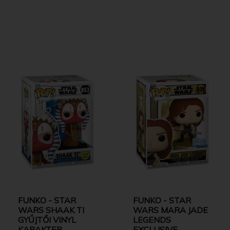
FUNKO - STAR
FUNKO - STAR
WARS SHAAK TI
WARS MARA JADE
GYŰJTŐI VINYL
LEGENDS
KARAKTER
EXCLUSIVE