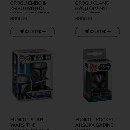
GROGU EMBO &
GROGU CLANG
KEIBU GYŰJTŐI
GYŰJTŐI VINYL
VINYL KARAKTER
KARAKTER
6890 Ft
6890 Ft
RÉSZLETEK
RÉSZLETEK
FUNKO - STAR
FUNKO - POCKET !
WARS THE
AHSOKA SABINE