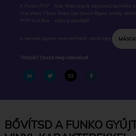
A Funko POP - Star Wars egyik népszerű terméke a
Star Wars Clone Wars Gar Saxon figura, amely abla
POP In a Box - várja új gazdáját.
A termék sajnos nem elérhető, nézd meg
MÁSOK
Tetszik? Osszd meg másokkal!
BŐVÍTSD A FUNKO GYŰJT