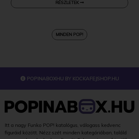
RÉSZLETEK
MINDEN POP!
POPINABOXHU BY
KOCKAFEJSHOP.HU
Itt a nagy Funko POP! katalógus, válogass kedvenc
figuráid között. Nézz szét minden kategóriában, találd