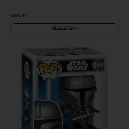
6890 Ft
RÉSZLETEK