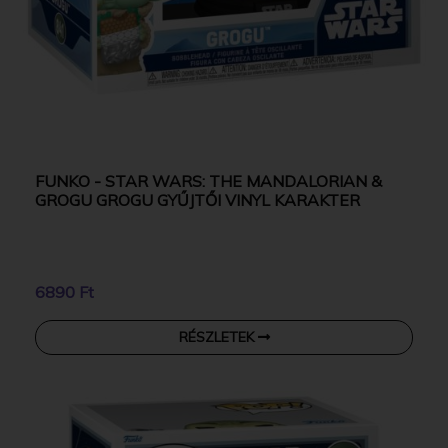
FUNKO - STAR WARS: THE MANDALORIAN &
GROGU GROGU GYŰJTŐI VINYL KARAKTER
6890 Ft
RÉSZLETEK