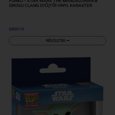
FUNKO - STAR WARS THE MANDALORIAN &
GROGU CLANG GYŰJTŐI VINYL KARAKTER
6890 Ft
RÉSZLETEK