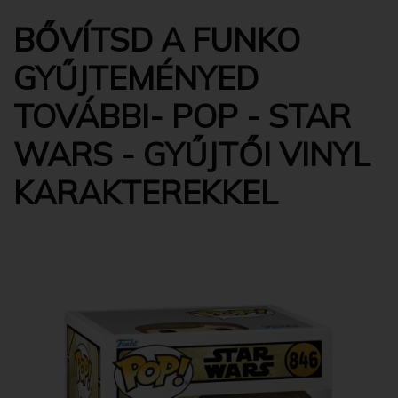
BŐVÍTSD A FUNKO
GYŰJTEMÉNYED
TOVÁBBI- POP - STAR
WARS - GYŰJTŐI VINYL
KARAKTEREKKEL