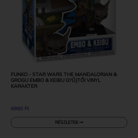
FUNKO - STAR WARS THE MANDALORIAN &
GROGU EMBO & KEIBU GYŰJTŐI VINYL
KARAKTER
6890 Ft
RÉSZLETEK