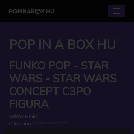
POP IN A BOX HU
FUNKO POP - STAR
WARS - STAR WARS
CONCEPT C3PO
FIGURA
Márka:
Funko
Cikkszám:
889698501101
Elérhetőség:
Készlethiány