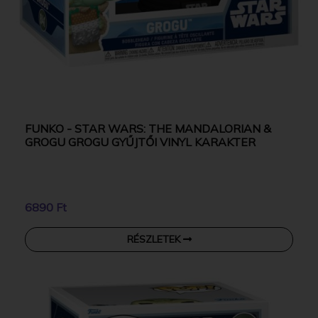
FUNKO - STAR WARS: THE MANDALORIAN &
GROGU GROGU GYŰJTŐI VINYL KARAKTER
6890 Ft
RÉSZLETEK