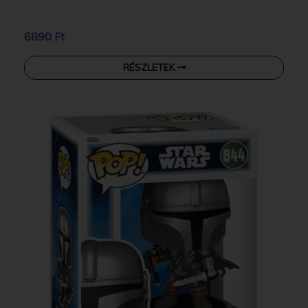
6890 Ft
RÉSZLETEK