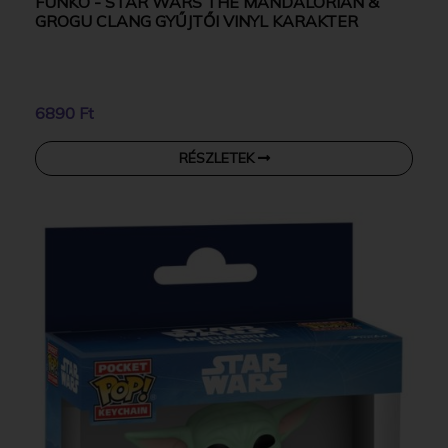
FUNKO - STAR WARS THE MANDALORIAN &
GROGU CLANG GYŰJTŐI VINYL KARAKTER
6890 Ft
RÉSZLETEK