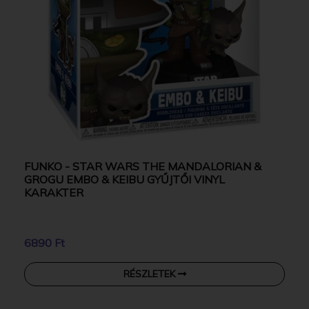
FUNKO - STAR WARS THE MANDALORIAN &
GROGU EMBO & KEIBU GYŰJTŐI VINYL
KARAKTER
6890 Ft
RÉSZLETEK