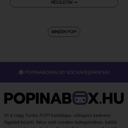
RÉSZLETEK
MINDEN POP!
POPINABOXHU BY
KOCKAFEJSHOP.HU
Itt a nagy Funko POP! katalógus, válogass kedvenc
figuráid között. Nézz szét minden kategóriában, találd