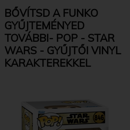
BŐVÍTSD A FUNKO
GYŰJTEMÉNYED
TOVÁBBI- POP - STAR
WARS - GYŰJTŐI VINYL
KARAKTEREKKEL