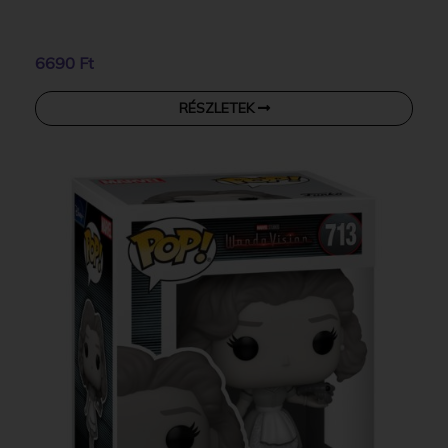
6690 Ft
RÉSZLETEK