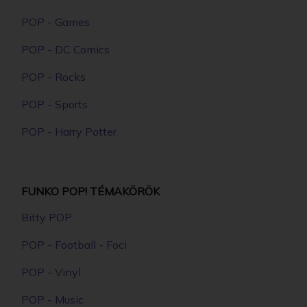
POP - Games
POP - DC Comics
POP - Rocks
POP - Sports
POP - Harry Potter
FUNKO POP! TÉMAKÖRÖK
Bitty POP
POP - Football - Foci
POP - Vinyl
POP - Music