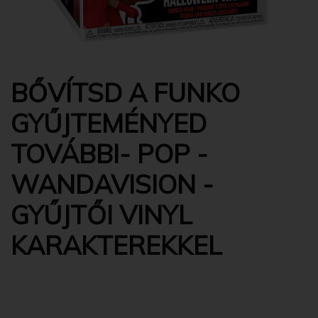
BŐVÍTSD A FUNKO
GYŰJTEMÉNYED
TOVÁBBI- POP -
WANDAVISION -
GYŰJTŐI VINYL
KARAKTEREKKEL