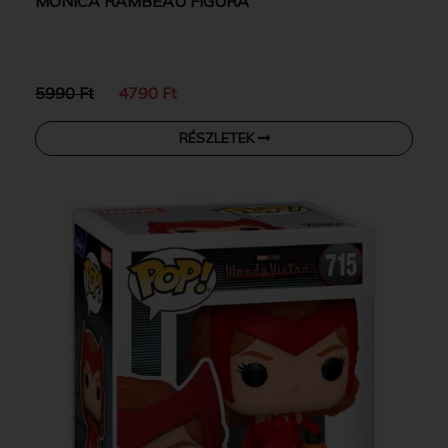
MONICA RAMBEAU FIGURA
5990 Ft
4790 Ft
RÉSZLETEK