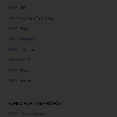
POP - NFL
POP - Game of Thrones
POP - Rides
POP - Heroes
POP - Ad Icons
Pocket POP
POP - Pets
POP - Icons
FUNKO POP! TÉMAKÖRÖK
POP - WandaVision