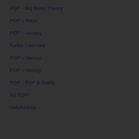
POP - Big Bang Theory
POP - Retro
POP - Hockey
Funko Calendar
POP - Various
POP - History
POP - POP & Buddy
All POP!
Oldaltérkép