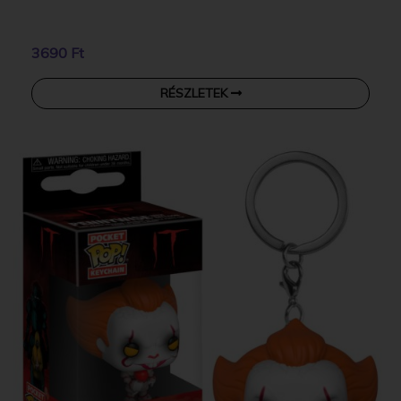
3690 Ft
RÉSZLETEK