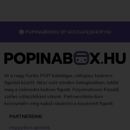
POPINABOXHU BY
KOCKAFEJSHOP.HU
Itt a nagy Funko POP! katalógus, válogass kedvenc
figuráid között. Nézz szét minden kategóriában, találd
meg a számodra kedves figurát. Folyamatosan frissülő
széles választékkal várunk. Partneroldalunkon
könnyedén meg tudod vásárolni a kiszemelt figurát.
PARTNEREINK:
HappyBon ajándék