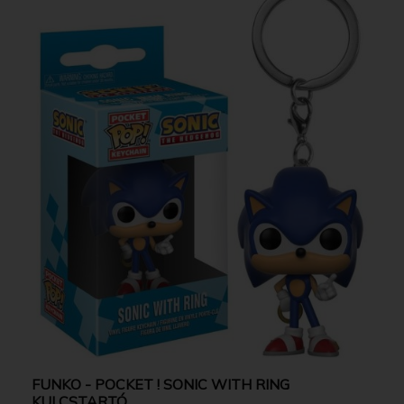
FUNKO - POCKET ! SONIC WITH RING
KULCSTARTÓ