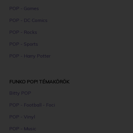
POP - Games
POP - DC Comics
POP - Rocks
POP - Sports
POP - Harry Potter
FUNKO POP! TÉMAKÖRÖK
Bitty POP
POP - Football - Foci
POP - Vinyl
POP - Music