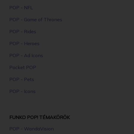
POP - NFL
POP - Game of Thrones
POP - Rides
POP - Heroes
POP - Ad Icons
Pocket POP
POP - Pets
POP - Icons
FUNKO POP! TÉMAKÖRÖK
POP - WandaVision