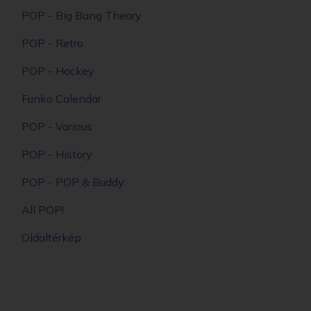
POP - Big Bang Theory
POP - Retro
POP - Hockey
Funko Calendar
POP - Various
POP - History
POP - POP & Buddy
All POP!
Oldaltérkép