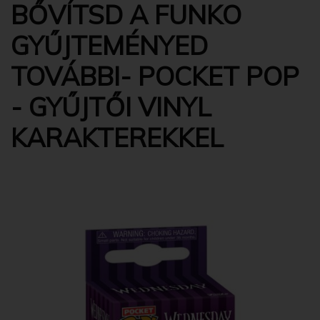
BŐVÍTSD A FUNKO
GYŰJTEMÉNYED
TOVÁBBI- POCKET POP
- GYŰJTŐI VINYL
KARAKTEREKKEL