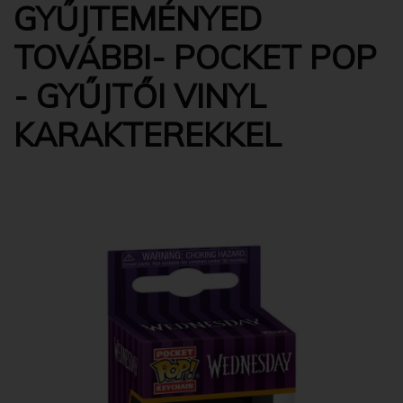
GYŰJTEMÉNYED
TOVÁBBI- POCKET POP
- GYŰJTŐI VINYL
KARAKTEREKKEL