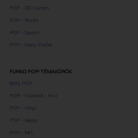
POP - DC Comics
POP - Rocks
POP - Sports
POP - Harry Potter
FUNKO POP! TÉMAKÖRÖK
Bitty POP
POP - Football - Foci
POP - Vinyl
POP - Music
POP - NFL