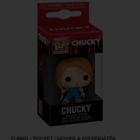
FUNKO - POCKET ! MOVIES A GYEREKJÁTÉK