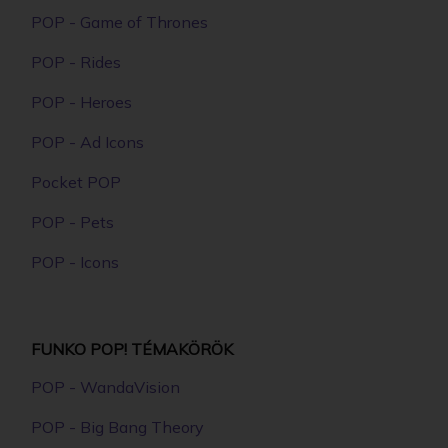
POP - Game of Thrones
POP - Rides
POP - Heroes
POP - Ad Icons
Pocket POP
POP - Pets
POP - Icons
FUNKO POP! TÉMAKÖRÖK
POP - WandaVision
POP - Big Bang Theory