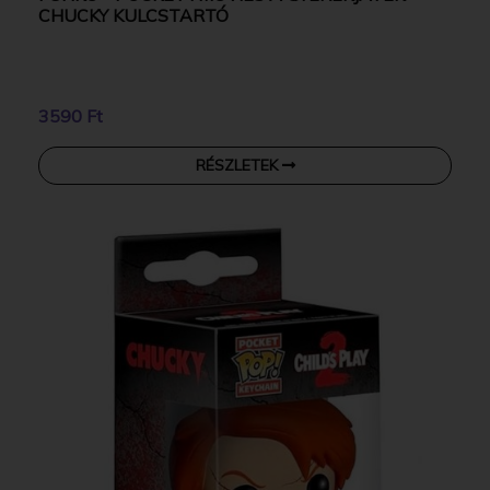
CHUCKY KULCSTARTÓ
3590 Ft
RÉSZLETEK