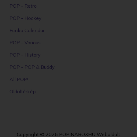
POP - Retro
POP - Hockey
Funko Calendar
POP - Various
POP - History
POP - POP & Buddy
All POP!
Oldaltérkép
Copyright © 2026
POPINABOXHU
Weboldalt