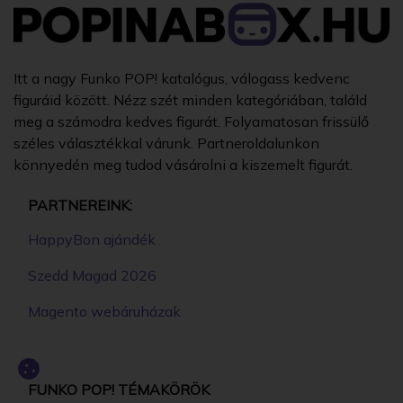
Itt a nagy Funko POP! katalógus, válogass kedvenc
figuráid között. Nézz szét minden kategóriában, találd
meg a számodra kedves figurát. Folyamatosan frissülő
széles választékkal várunk. Partneroldalunkon
könnyedén meg tudod vásárolni a kiszemelt figurát.
PARTNEREINK:
HappyBon ajándék
Szedd Magad 2026
Magento webáruházak
FUNKO POP! TÉMAKÖRÖK