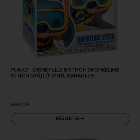
FUNKO - DISNEY LILO & STITCH SNORKELING
STITCH GYŰJTŐI VINYL KARAKTER
6890 Ft
RÉSZLETEK