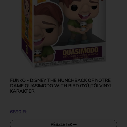
FUNKO - DISNEY THE HUNCHBACK OF NOTRE
DAME QUASIMODO WITH BIRD GYŰJTŐI VINYL
KARAKTER
6890 Ft
RÉSZLETEK