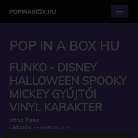
POP IN A BOX HU
FUNKO - DISNEY
HALLOWEEN SPOOKY
MICKEY GYŰJTŐI
VINYL KARAKTER
Márka:
Funko
Cikkszám:
889698497923
Elérhetőség:
Készleten