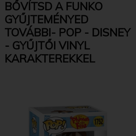
BŐVÍTSD A FUNKO
GYŰJTEMÉNYED
TOVÁBBI- POP - DISNEY
- GYŰJTŐI VINYL
KARAKTEREKKEL