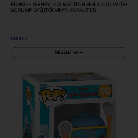
FUNKO - DISNEY LILO & STITCH HULA LILO WITH
SCRUMP GYŰJTŐI VINYL KARAKTER
6890 Ft
RÉSZLETEK