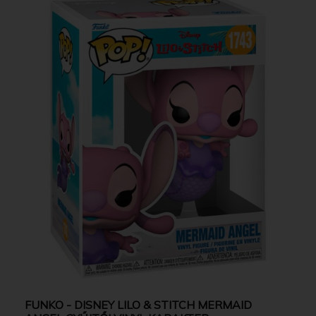
FUNKO - DISNEY LILO & STITCH MERMAID