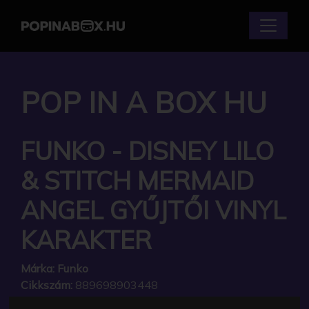
POP IN A BOX HU
FUNKO - DISNEY LILO
& STITCH MERMAID
ANGEL GYŰJTŐI VINYL
KARAKTER
Márka:
Funko
Cikkszám:
889698903448
Elérhetőség:
Készleten