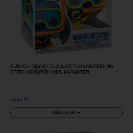
FUNKO - DISNEY LILO & STITCH SNORKELING
STITCH GYŰJTŐI VINYL KARAKTER
6890 Ft
RÉSZLETEK