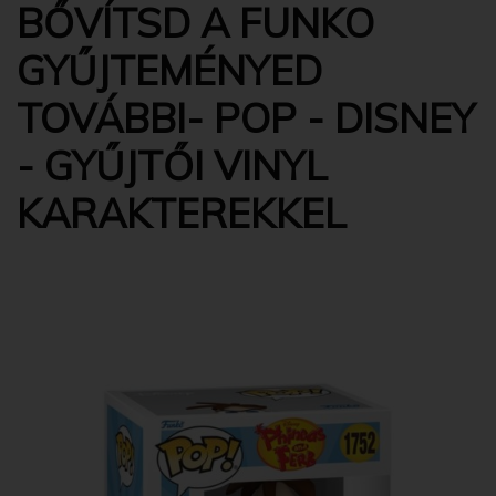
BŐVÍTSD A FUNKO
GYŰJTEMÉNYED
TOVÁBBI- POP - DISNEY
- GYŰJTŐI VINYL
KARAKTEREKKEL