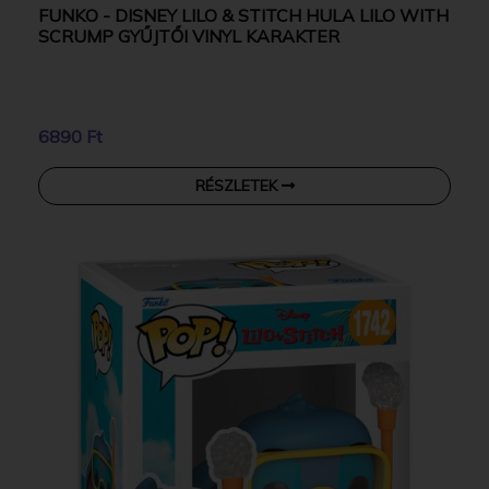
FUNKO - DISNEY LILO & STITCH HULA LILO WITH
SCRUMP GYŰJTŐI VINYL KARAKTER
6890 Ft
RÉSZLETEK