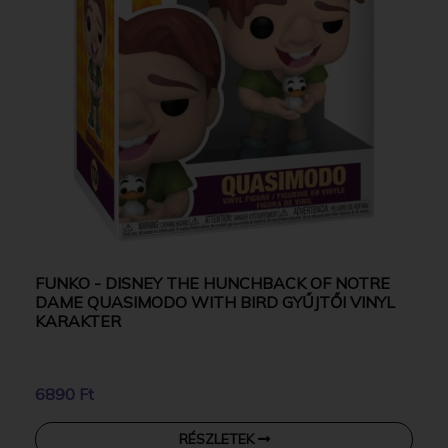
FUNKO - DISNEY THE HUNCHBACK OF NOTRE
DAME QUASIMODO WITH BIRD GYŰJTŐI VINYL
KARAKTER
6890 Ft
RÉSZLETEK