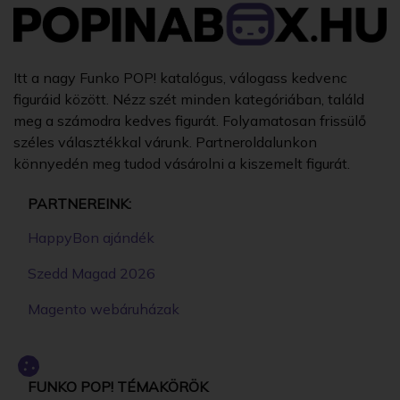
Itt a nagy Funko POP! katalógus, válogass kedvenc
figuráid között. Nézz szét minden kategóriában, találd
meg a számodra kedves figurát. Folyamatosan frissülő
széles választékkal várunk. Partneroldalunkon
könnyedén meg tudod vásárolni a kiszemelt figurát.
PARTNEREINK:
HappyBon ajándék
Szedd Magad 2026
Magento webáruházak
FUNKO POP! TÉMAKÖRÖK