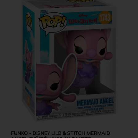
FUNKO - DISNEY LILO & STITCH MERMAID