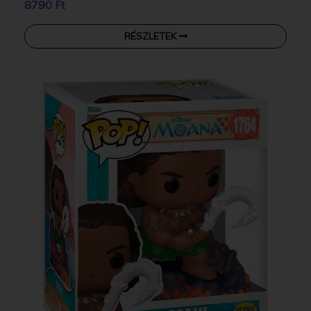
8790 Ft
RÉSZLETEK