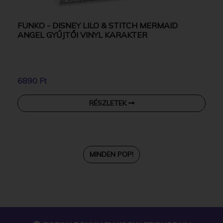
FUNKO - DISNEY LILO & STITCH MERMAID
ANGEL GYŰJTŐI VINYL KARAKTER
6890 Ft
RÉSZLETEK
MINDEN POP!