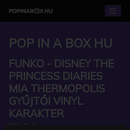
POP IN A BOX HU
FUNKO - DISNEY THE
PRINCESS DIARIES
MIA THERMOPOLIS
GYŰJTŐI VINYL
KARAKTER
Márka:
Funko