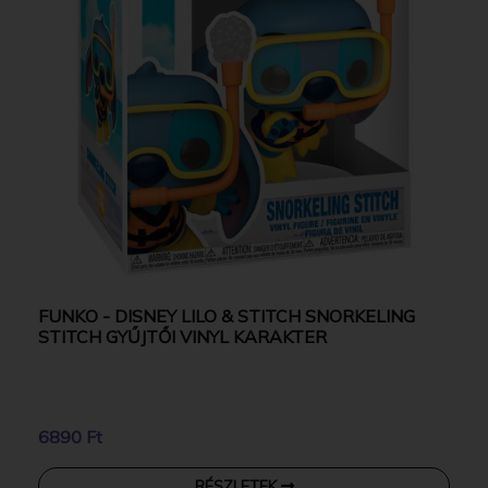
FUNKO - DISNEY LILO & STITCH SNORKELING
STITCH GYŰJTŐI VINYL KARAKTER
6890 Ft
RÉSZLETEK