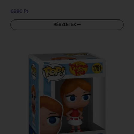
6890 Ft
RÉSZLETEK