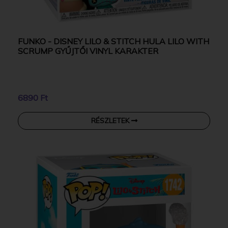
FUNKO - DISNEY LILO & STITCH HULA LILO WITH
SCRUMP GYŰJTŐI VINYL KARAKTER
6890 Ft
RÉSZLETEK