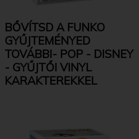
BŐVÍTSD A FUNKO
GYŰJTEMÉNYED
TOVÁBBI- POP - DISNEY
- GYŰJTŐI VINYL
KARAKTEREKKEL