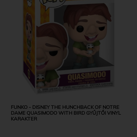
FUNKO - DISNEY THE HUNCHBACK OF NOTRE
DAME QUASIMODO WITH BIRD GYŰJTŐI VINYL
KARAKTER