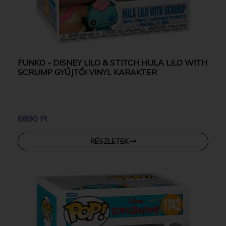
FUNKO - DISNEY LILO & STITCH HULA LILO WITH
SCRUMP GYŰJTŐI VINYL KARAKTER
6890 Ft
RÉSZLETEK