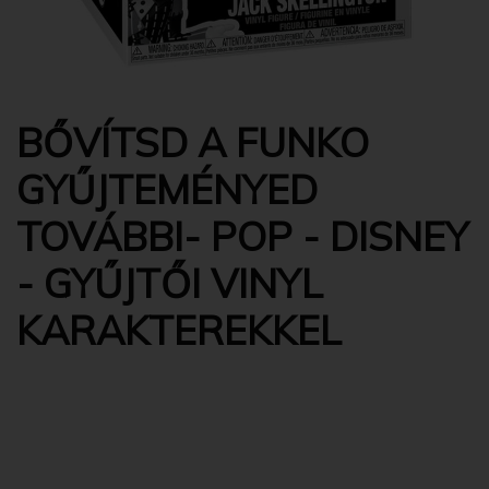
BŐVÍTSD A FUNKO
GYŰJTEMÉNYED
TOVÁBBI- POP - DISNEY
- GYŰJTŐI VINYL
KARAKTEREKKEL