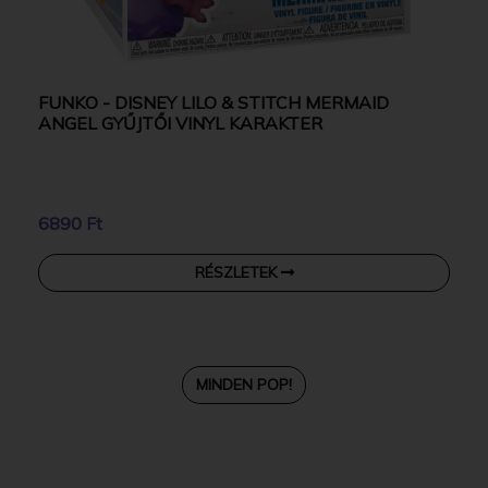
FUNKO - DISNEY LILO & STITCH MERMAID
ANGEL GYŰJTŐI VINYL KARAKTER
6890 Ft
RÉSZLETEK
MINDEN POP!