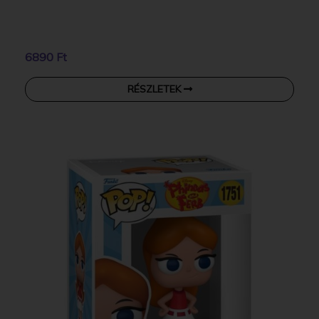
6890 Ft
RÉSZLETEK