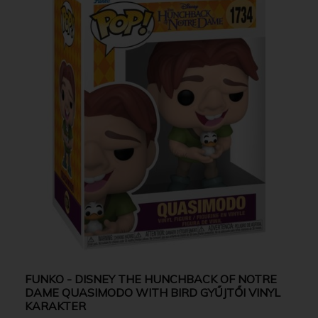
FUNKO - DISNEY THE HUNCHBACK OF NOTRE
DAME QUASIMODO WITH BIRD GYŰJTŐI VINYL
KARAKTER