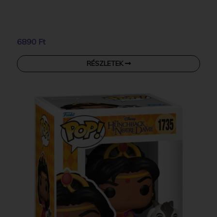
6890 Ft
RÉSZLETEK