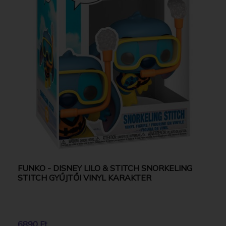
FUNKO - DISNEY LILO & STITCH SNORKELING
STITCH GYŰJTŐI VINYL KARAKTER
6890 Ft