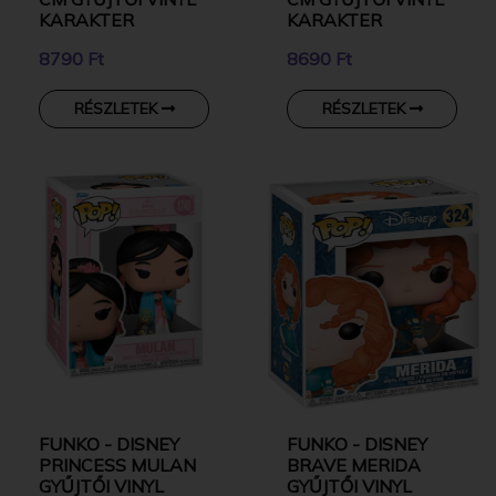
KARAKTER
KARAKTER
8790 Ft
8690 Ft
RÉSZLETEK
RÉSZLETEK
FUNKO - DISNEY
FUNKO - DISNEY
PRINCESS MULAN
BRAVE MERIDA
GYŰJTŐI VINYL
GYŰJTŐI VINYL