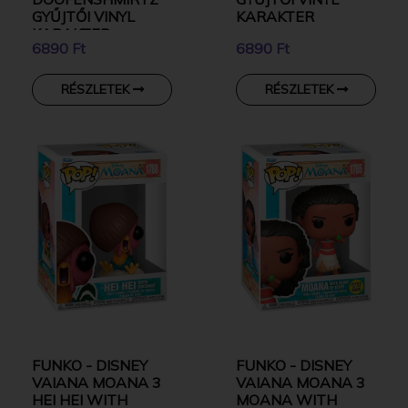
GYŰJTŐI VINYL
KARAKTER
KARAKTER
6890 Ft
6890 Ft
RÉSZLETEK
RÉSZLETEK
FUNKO - DISNEY
FUNKO - DISNEY
VAIANA MOANA 3
VAIANA MOANA 3
HEI HEI WITH
MOANA WITH