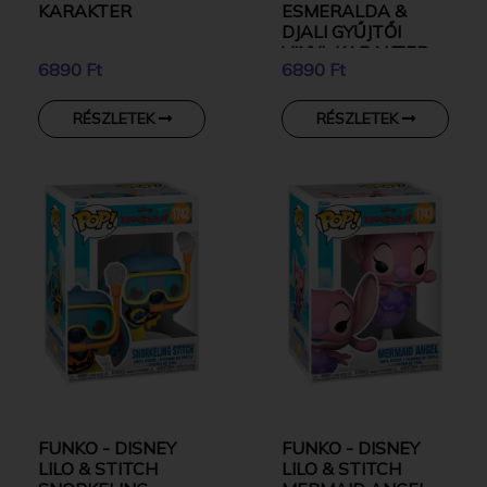
KARAKTER
ESMERALDA &
DJALI GYŰJTŐI
VINYL KARAKTER
6890 Ft
6890 Ft
RÉSZLETEK
RÉSZLETEK
FUNKO - DISNEY
FUNKO - DISNEY
LILO & STITCH
LILO & STITCH