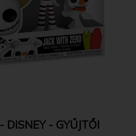
 DISNEY - GYŰJTŐI