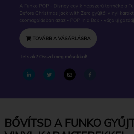
A Funko POP - Disney egyik népszerű terméke a Fu
Before Christmas Jack with Zero gyűjtői vinyl karak
csomagolásban azaz - POP In a Box - várja új gazdáj
TOVÁBB A VÁSÁRLÁSRA
Tetszik? Osszd meg másokkal!
BŐVÍTSD A FUNKO GYŰJT