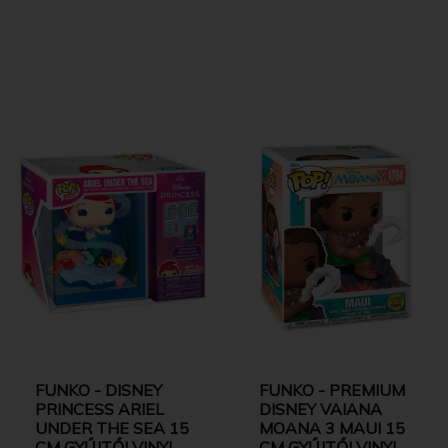
FUNKO - DISNEY
FUNKO - PREMIUM
PRINCESS ARIEL
DISNEY VAIANA
UNDER THE SEA 15
MOANA 3 MAUI 15
CM GYŰJTŐI VINYL
CM GYŰJTŐI VINYL