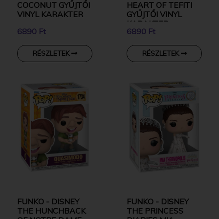
COCONUT GYŰJTŐI
HEART OF TEFITI
VINYL KARAKTER
GYŰJTŐI VINYL
KARAKTER
6890 Ft
6890 Ft
RÉSZLETEK
RÉSZLETEK
FUNKO - DISNEY
FUNKO - DISNEY
THE HUNCHBACK
THE PRINCESS