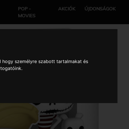
POP -
AKCIÓK
ÚJDONSÁGOK
MOVIES
l hogy személyre szabott tartalmakat és
átogatóink.