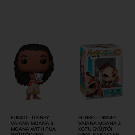
FUNKO - DISNEY
FUNKO - DISNEY
VAIANA MOANA 3
VAIANA MOANA 3
MOANA WITH PUA
KOTU GYŰJTŐI
GYŰJTŐI VINYL
VINYL KARAKTER