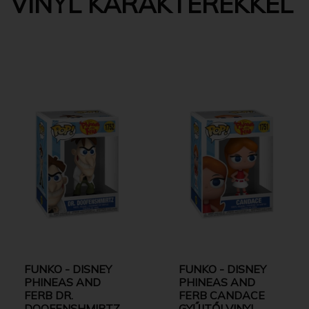
VINYL KARAKTEREKKEL
FUNKO - DISNEY
FUNKO - DISNEY
PHINEAS AND
PHINEAS AND
FERB DR.
FERB CANDACE
DOOFENSHMIRTZ
GYŰJTŐI VINYL