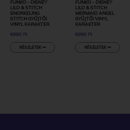
FUNKO - DISNEY
FUNKO - DISNEY
LILO & STITCH
LILO & STITCH
SNORKELING
MERMAID ANGEL
STITCH GYŰJTŐI
GYŰJTŐI VINYL
VINYL KARAKTER
KARAKTER
6890 Ft
6890 Ft
RÉSZLETEK
RÉSZLETEK