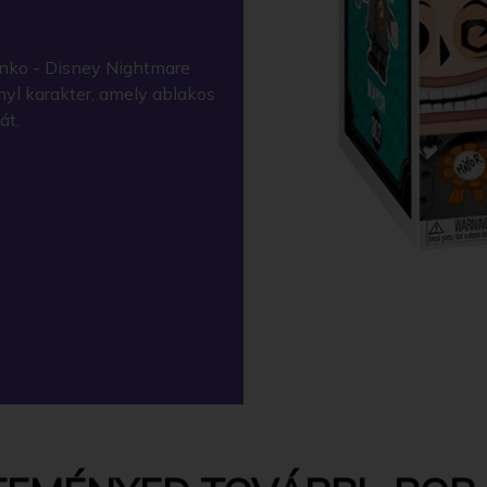
nko - Disney Nightmare
yl karakter, amely ablakos
át.