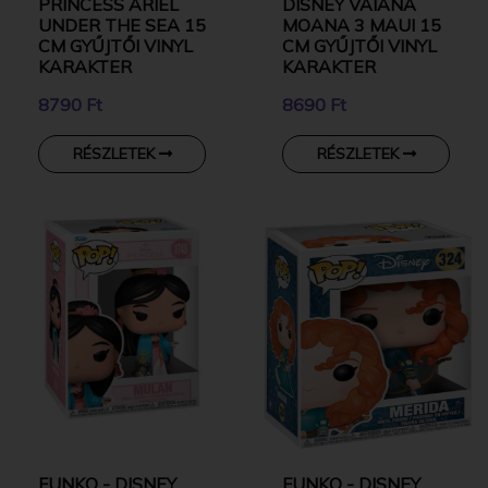
PRINCESS ARIEL
DISNEY VAIANA
UNDER THE SEA 15
MOANA 3 MAUI 15
CM GYŰJTŐI VINYL
CM GYŰJTŐI VINYL
KARAKTER
KARAKTER
8790 Ft
8690 Ft
RÉSZLETEK
RÉSZLETEK
FUNKO - DISNEY
FUNKO - DISNEY