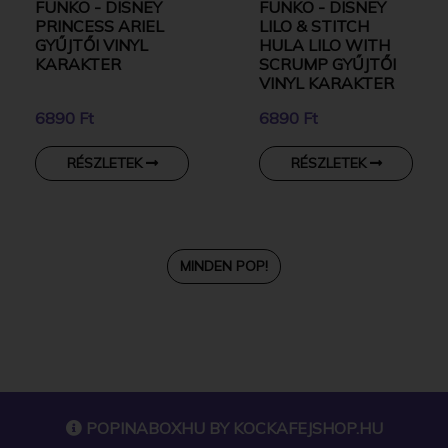
FUNKO - DISNEY
FUNKO - DISNEY
PRINCESS ARIEL
LILO & STITCH
GYŰJTŐI VINYL
HULA LILO WITH
KARAKTER
SCRUMP GYŰJTŐI
VINYL KARAKTER
6890 Ft
6890 Ft
RÉSZLETEK
RÉSZLETEK
MINDEN POP!
POPINABOXHU BY
KOCKAFEJSHOP.HU