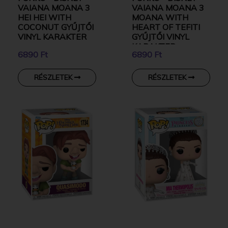
VAIANA MOANA 3
VAIANA MOANA 3
HEI HEI WITH
MOANA WITH
COCONUT GYŰJTŐI
HEART OF TEFITI
VINYL KARAKTER
GYŰJTŐI VINYL
KARAKTER
6890 Ft
6890 Ft
RÉSZLETEK
RÉSZLETEK