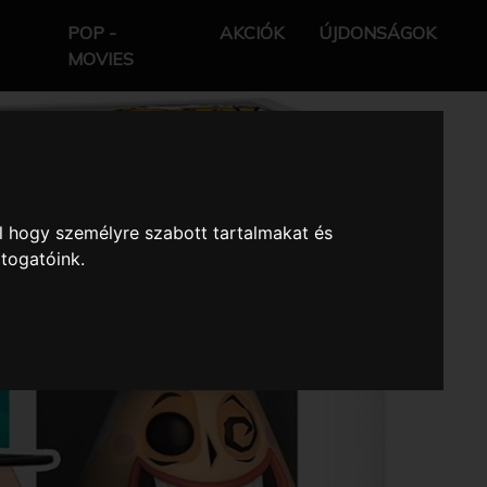
POP -
AKCIÓK
ÚJDONSÁGOK
MOVIES
l hogy személyre szabott tartalmakat és
átogatóink.