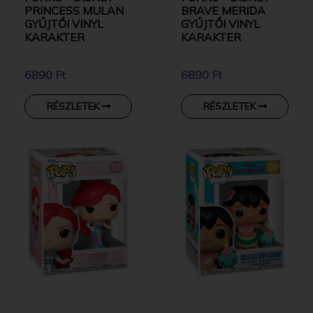
PRINCESS MULAN
BRAVE MERIDA
GYŰJTŐI VINYL
GYŰJTŐI VINYL
KARAKTER
KARAKTER
6890 Ft
6890 Ft
RÉSZLETEK
RÉSZLETEK