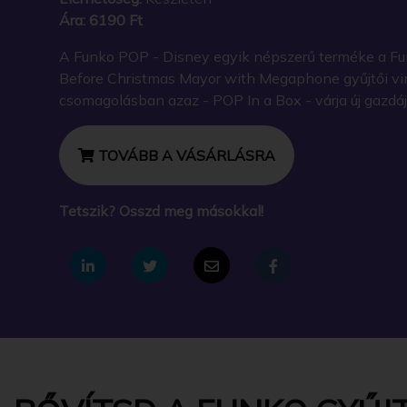
Ára:
6190 Ft
A Funko POP - Disney egyik népszerű terméke a Fu
Before Christmas Mayor with Megaphone gyűjtői vin
csomagolásban azaz - POP In a Box - várja új gazdáj
TOVÁBB A VÁSÁRLÁSRA
Tetszik? Osszd meg másokkal!