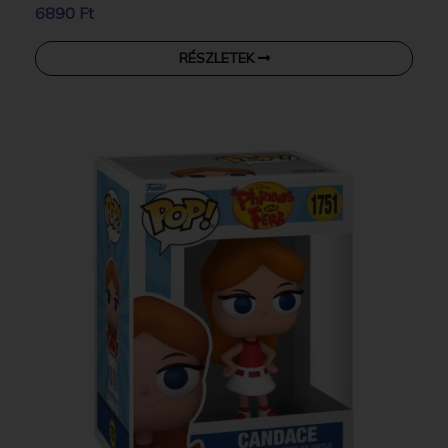
6890 Ft
RÉSZLETEK