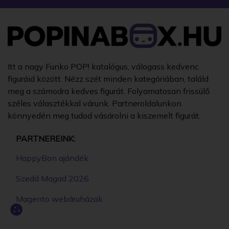
Itt a nagy Funko POP! katalógus, válogass kedvenc
figuráid között. Nézz szét minden kategóriában, találd
meg a számodra kedves figurát. Folyamatosan frissülő
széles választékkal várunk. Partneroldalunkon
könnyedén meg tudod vásárolni a kiszemelt figurát.
PARTNEREINK:
HappyBon ajándék
Szedd Magad 2026
Magento webáruházak