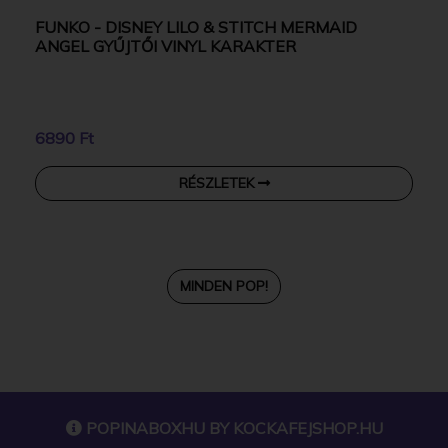
FUNKO - DISNEY LILO & STITCH MERMAID
ANGEL GYŰJTŐI VINYL KARAKTER
6890 Ft
RÉSZLETEK
MINDEN POP!
POPINABOXHU BY
KOCKAFEJSHOP.HU