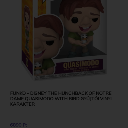
FUNKO - DISNEY THE HUNCHBACK OF NOTRE
DAME QUASIMODO WITH BIRD GYŰJTŐI VINYL
KARAKTER
6890 Ft