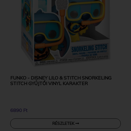
FUNKO - DISNEY LILO & STITCH SNORKELING
STITCH GYŰJTŐI VINYL KARAKTER
6890 Ft
RÉSZLETEK