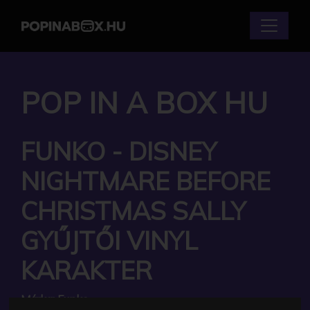
POP IN A BOX HU
FUNKO - DISNEY
NIGHTMARE BEFORE
CHRISTMAS SALLY
GYŰJTŐI VINYL
KARAKTER
Márka:
Funko