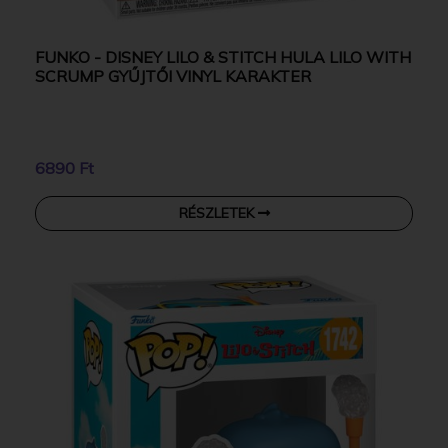
FUNKO - DISNEY LILO & STITCH HULA LILO WITH
SCRUMP GYŰJTŐI VINYL KARAKTER
6890 Ft
RÉSZLETEK