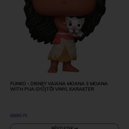
FUNKO - DISNEY VAIANA MOANA 3 MOANA
WITH PUA GYŰJTŐI VINYL KARAKTER
6890 Ft
RÉSZLETEK