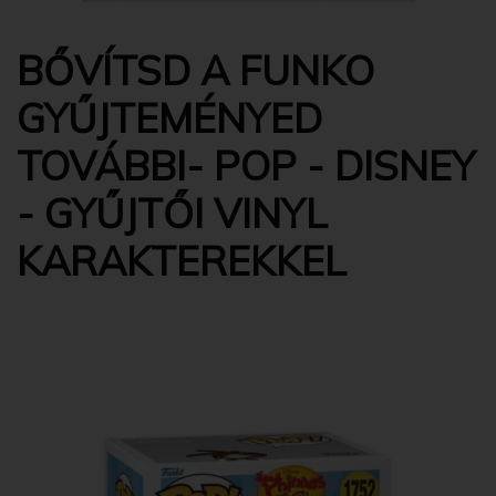
BŐVÍTSD A FUNKO
GYŰJTEMÉNYED
TOVÁBBI- POP - DISNEY
- GYŰJTŐI VINYL
KARAKTEREKKEL