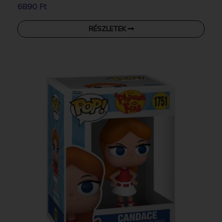
6890 Ft
RÉSZLETEK