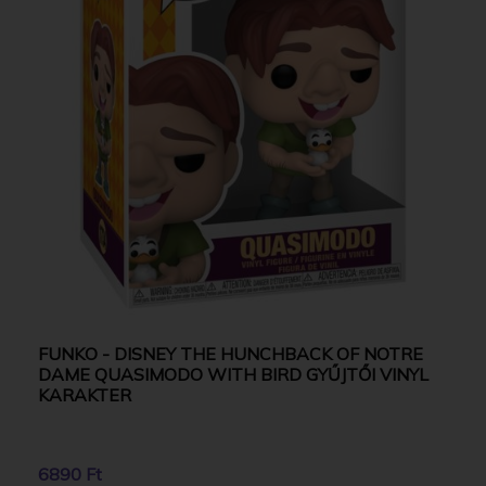
FUNKO - DISNEY THE HUNCHBACK OF NOTRE
DAME QUASIMODO WITH BIRD GYŰJTŐI VINYL
KARAKTER
6890 Ft