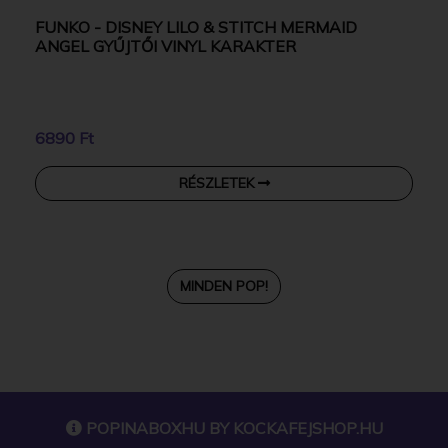
FUNKO - DISNEY LILO & STITCH MERMAID
ANGEL GYŰJTŐI VINYL KARAKTER
6890 Ft
RÉSZLETEK
MINDEN POP!
POPINABOXHU BY
KOCKAFEJSHOP.HU