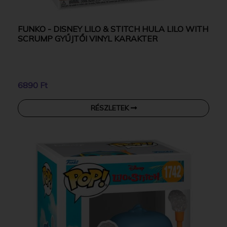
FUNKO - DISNEY LILO & STITCH HULA LILO WITH
SCRUMP GYŰJTŐI VINYL KARAKTER
6890 Ft
RÉSZLETEK