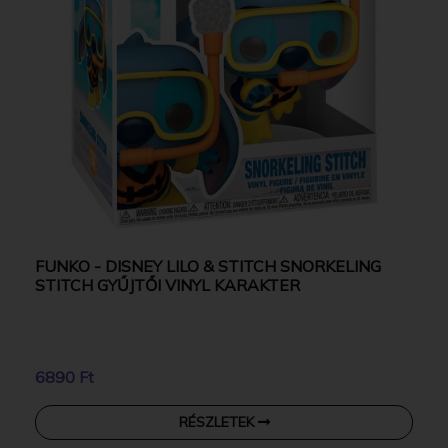
FUNKO - DISNEY LILO & STITCH SNORKELING
STITCH GYŰJTŐI VINYL KARAKTER
6890 Ft
RÉSZLETEK