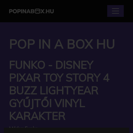
POP IN A BOX HU
FUNKO - DISNEY
PIXAR TOY STORY 4
BUZZ LIGHTYEAR
GYŰJTŐI VINYL
KARAKTER
Márka:
Funko