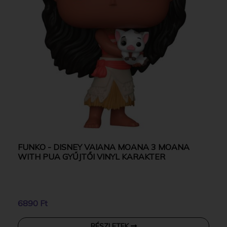
FUNKO - DISNEY VAIANA MOANA 3 MOANA
WITH PUA GYŰJTŐI VINYL KARAKTER
6890 Ft
RÉSZLETEK