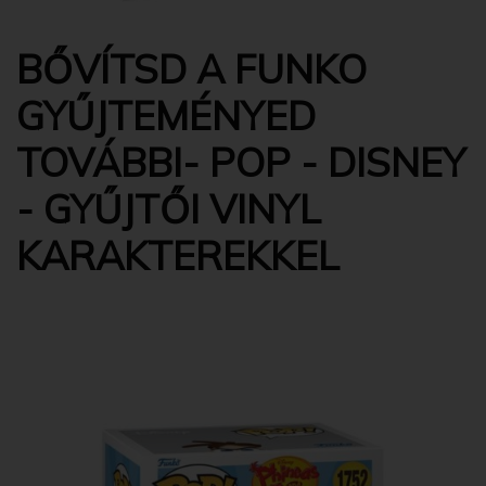
BŐVÍTSD A FUNKO
GYŰJTEMÉNYED
TOVÁBBI- POP - DISNEY
- GYŰJTŐI VINYL
KARAKTEREKKEL