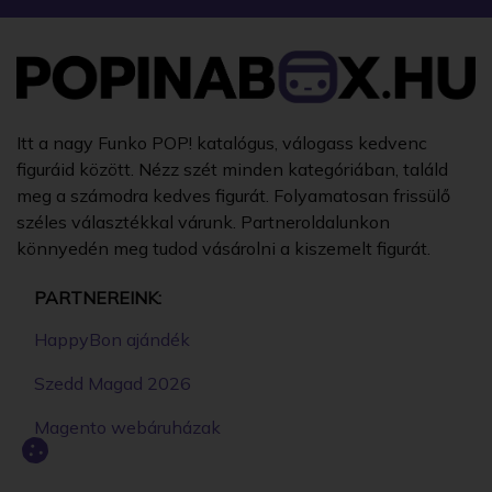
Itt a nagy Funko POP! katalógus, válogass kedvenc
figuráid között. Nézz szét minden kategóriában, találd
meg a számodra kedves figurát. Folyamatosan frissülő
széles választékkal várunk. Partneroldalunkon
könnyedén meg tudod vásárolni a kiszemelt figurát.
PARTNEREINK:
HappyBon ajándék
Szedd Magad 2026
Magento webáruházak