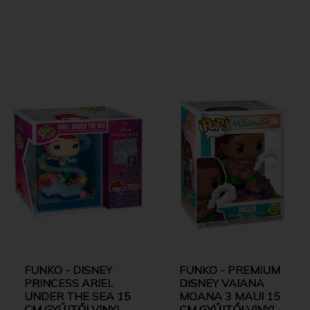
FUNKO - DISNEY
FUNKO - PREMIUM
PRINCESS ARIEL
DISNEY VAIANA
UNDER THE SEA 15
MOANA 3 MAUI 15
CM GYŰJTŐI VINYL
CM GYŰJTŐI VINYL