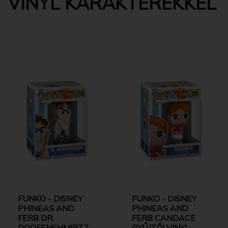
VINYL KARAKTEREKKEL
FUNKO - DISNEY
FUNKO - DISNEY
PHINEAS AND
PHINEAS AND
FERB DR.
FERB CANDACE
DOOFENSHMIRTZ
GYŰJTŐI VINYL