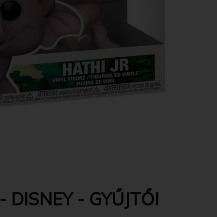
 DISNEY - GYŰJTŐI