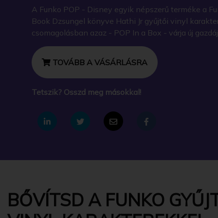
A Funko POP - Disney egyik népszerű terméke a Fu
Book Dzsungel könyve Hathi Jr gyűjtői vinyl karakte
csomagolásban azaz - POP In a Box - várja új gazdáj
TOVÁBB A VÁSÁRLÁSRA
Tetszik? Osszd meg másokkal!
BŐVÍTSD A FUNKO GYŰJT