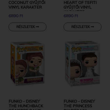
COCONUT GYŰJTŐI
HEART OF TEFITI
VINYL KARAKTER
GYŰJTŐI VINYL
KARAKTER
6890 Ft
6890 Ft
RÉSZLETEK
RÉSZLETEK
FUNKO - DISNEY
FUNKO - DISNEY
THE HUNCHBACK
THE PRINCESS