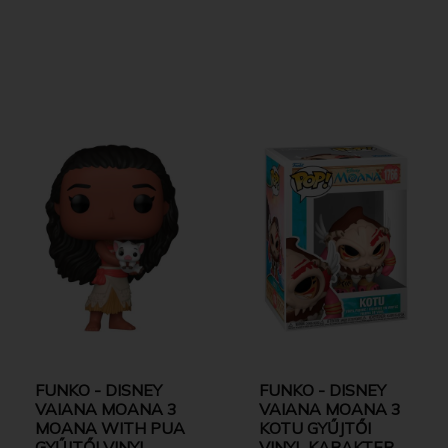
FUNKO - DISNEY
FUNKO - DISNEY
VAIANA MOANA 3
VAIANA MOANA 3
MOANA WITH PUA
KOTU GYŰJTŐI
GYŰJTŐI VINYL
VINYL KARAKTER