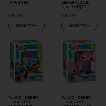
KARAKTER
ESMERALDA &
DJALI GYŰJTŐI
VINYL KARAKTER
6890 Ft
6890 Ft
RÉSZLETEK
RÉSZLETEK
FUNKO - DISNEY
FUNKO - DISNEY
LILO & STITCH
LILO & STITCH