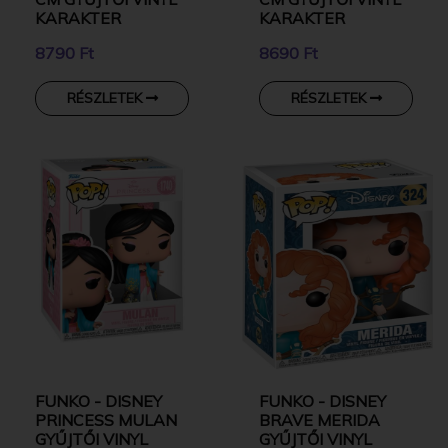
KARAKTER
KARAKTER
8790 Ft
8690 Ft
RÉSZLETEK
RÉSZLETEK
FUNKO - DISNEY
FUNKO - DISNEY
PRINCESS MULAN
BRAVE MERIDA
GYŰJTŐI VINYL
GYŰJTŐI VINYL