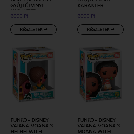
GYŰJTŐI VINYL
KARAKTER
KARAKTER
6890 Ft
6890 Ft
RÉSZLETEK
RÉSZLETEK
FUNKO - DISNEY
FUNKO - DISNEY
VAIANA MOANA 3
VAIANA MOANA 3
HEI HEI WITH
MOANA WITH