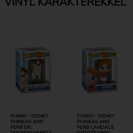
VINYL KARAKTEREKKEL
FUNKO - DISNEY
FUNKO - DISNEY
PHINEAS AND
PHINEAS AND
FERB DR.
FERB CANDACE
DOOFENSHMIRTZ
GYŰJTŐI VINYL