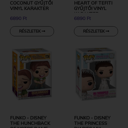
COCONUT GYŰJTŐI
HEART OF TEFITI
VINYL KARAKTER
GYŰJTŐI VINYL
KARAKTER
6890 Ft
6890 Ft
RÉSZLETEK
RÉSZLETEK
FUNKO - DISNEY
FUNKO - DISNEY
THE HUNCHBACK
THE PRINCESS