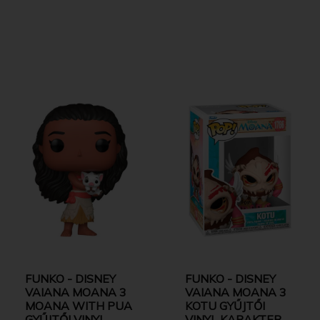
FUNKO - DISNEY
FUNKO - DISNEY
VAIANA MOANA 3
VAIANA MOANA 3
MOANA WITH PUA
KOTU GYŰJTŐI
GYŰJTŐI VINYL
VINYL KARAKTER