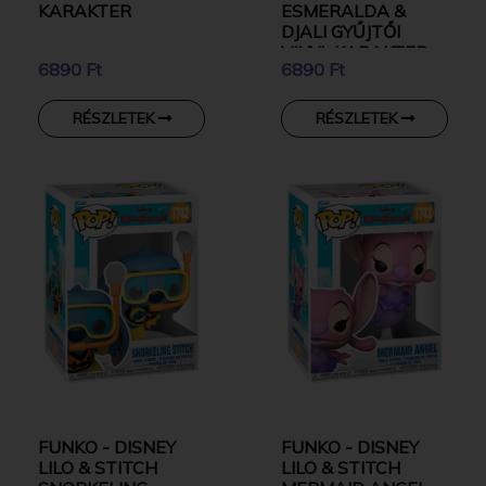
KARAKTER
ESMERALDA &
DJALI GYŰJTŐI
VINYL KARAKTER
6890 Ft
6890 Ft
RÉSZLETEK
RÉSZLETEK
FUNKO - DISNEY
FUNKO - DISNEY
LILO & STITCH
LILO & STITCH