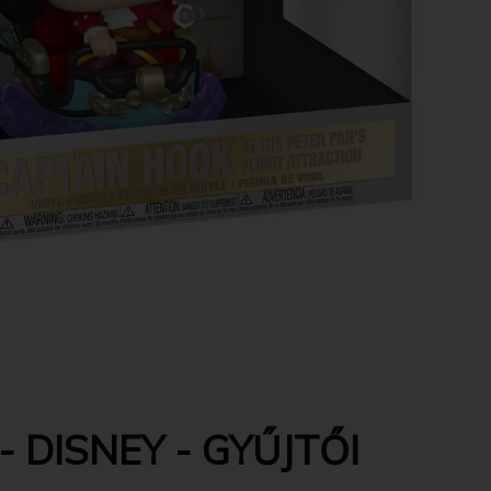
 DISNEY - GYŰJTŐI