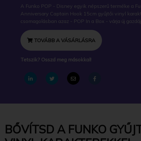
A Funko POP - Disney egyik népszerű terméke a Fu
Anniversary Captain Hook 15cm gyűjtői vinyl karak
csomagolásban azaz - POP In a Box - várja új gazdáj
TOVÁBB A VÁSÁRLÁSRA
Tetszik? Osszd meg másokkal!
BŐVÍTSD A FUNKO GYŰJT