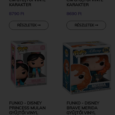
KARAKTER
KARAKTER
8790 Ft
8690 Ft
RÉSZLETEK
RÉSZLETEK
FUNKO - DISNEY
FUNKO - DISNEY
PRINCESS MULAN
BRAVE MERIDA
GYŰJTŐI VINYL
GYŰJTŐI VINYL