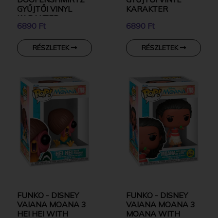
GYŰJTŐI VINYL
KARAKTER
KARAKTER
6890 Ft
6890 Ft
RÉSZLETEK
RÉSZLETEK
FUNKO - DISNEY
FUNKO - DISNEY
VAIANA MOANA 3
VAIANA MOANA 3
HEI HEI WITH
MOANA WITH