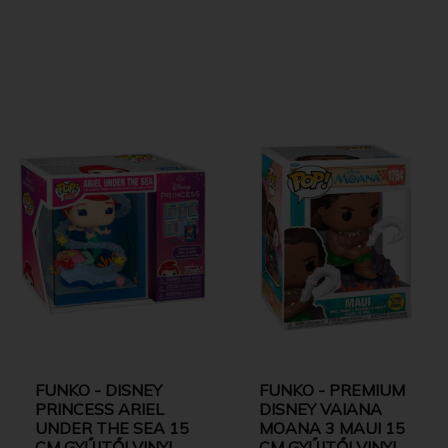
FUNKO - DISNEY
FUNKO - PREMIUM
PRINCESS ARIEL
DISNEY VAIANA
UNDER THE SEA 15
MOANA 3 MAUI 15
CM GYŰJTŐI VINYL
CM GYŰJTŐI VINYL